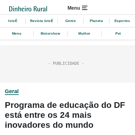
Menu
IstoÉ
Revista IstoÉ
Gente
Planeta
Esportes
Menu
Motorshow
Mulher
Pet
Geral
Programa de educação do DF
está entre os 24 mais
inovadores do mundo