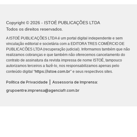
Copyright © 2026 - ISTOÉ PUBLICAÇÕES LTDA
Todos os direitos reservados.
A ISTOÉ PUBLICAÇÕES LTDA é um portal digital independente e sem
vinculação editorial e societária com a EDITORA TRES COMÉRCIO DE
PUBLICACÕES LTDA (recuperação judicial). Informamos também que não
realizamos cobranças e que também não oferecemos cancelamento do
contrato de assinatura da revista impressa de nome ISTOÉ, tampouco
autorizamos terceiros a fazê-lo, nos responsabilizamos apenas pelo
https://istoe.com.br
conteúdo digital “
” e seus respectivos sites.
|
Política de Privacidade
Assessoria de Imprensa:
grupoentre.imprensa@agenciafr.com.br