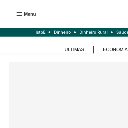
Menu
IstoÉ
Dinheiro
Dinheiro Rural
Saúd
ÚLTIMAS
ECONOMIA