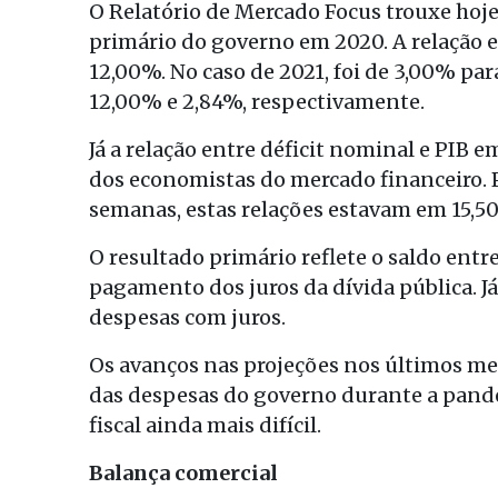
O Relatório de Mercado Focus trouxe hoj
primário do governo em 2020. A relação en
12,00%. No caso de 2021, foi de 3,00% pa
12,00% e 2,84%, respectivamente.
Já a relação entre déficit nominal e PIB
dos economistas do mercado financeiro. 
semanas, estas relações estavam em 15,5
O resultado primário reflete o saldo entr
pagamento dos juros da dívida pública. Já
despesas com juros.
Os avanços nas projeções nos últimos me
das despesas do governo durante a pande
fiscal ainda mais difícil.
Balança comercial