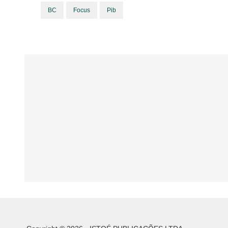
BC
Focus
Pib