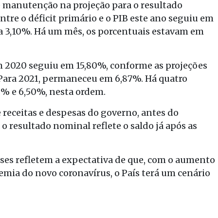
e manutenção na projeção para o resultado
tre o déficit primário e o PIB este ano seguiu em
ra 3,10%. Há um mês, os porcentuais estavam em
 em 2020 seguiu em 15,80%, conforme as projeções
Para 2021, permaneceu em 6,87%. Há quatro
0% e 6,50%, nesta ordem.
e receitas e despesas do governo, antes do
 o resultado nominal reflete o saldo já após as
ses refletem a expectativa de que, com o aumento
mia do novo coronavírus, o País terá um cenário