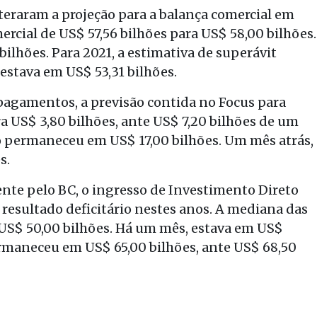
teraram a projeção para a balança comercial em
rcial de US$ 57,56 bilhões para US$ 58,00 bilhões.
bilhões. Para 2021, a estimativa de superávit
estava em US$ 53,31 bilhões.
pagamentos, a previsão contida no Focus para
ara US$ 3,80 bilhões, ante US$ 7,20 bilhões de um
bo permaneceu em US$ 17,00 bilhões. Um mês atrás,
s.
nte pelo BC, o ingresso de Investimento Direto
o resultado deficitário nestes anos. A mediana das
US$ 50,00 bilhões. Há um mês, estava em US$
permaneceu em US$ 65,00 bilhões, ante US$ 68,50