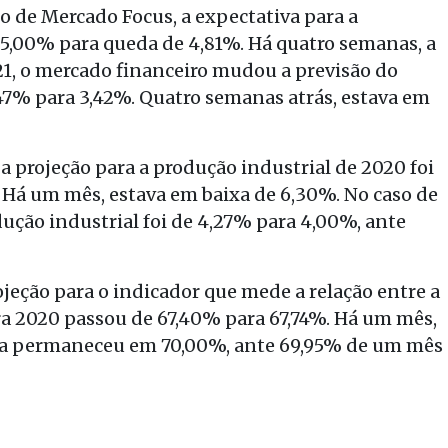
o de Mercado Focus, a expectativa para a
 5,00% para queda de 4,81%. Há quatro semanas, a
021, o mercado financeiro mudou a previsão do
,47% para 3,42%. Quatro semanas atrás, estava em
a projeção para a produção industrial de 2020 foi
. Há um mês, estava em baixa de 6,30%. No caso de
dução industrial foi de 4,27% para 4,00%, ante
jeção para o indicador que mede a relação entre a
ara 2020 passou de 67,40% para 67,74%. Há um mês,
iva permaneceu em 70,00%, ante 69,95% de um mês