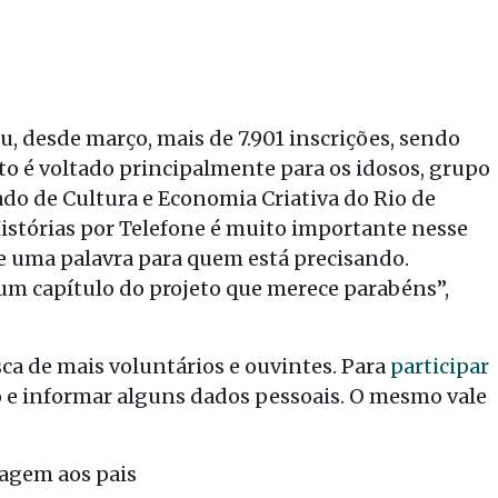
u, desde março, mais de 7.901 inscrições, sendo
jeto é voltado principalmente para os idosos, grupo
ado de Cultura e Economia Criativa do Rio de
 Histórias por Telefone é muito importante nesse
 uma palavra para quem está precisando.
um capítulo do projeto que merece parabéns”,
ca de mais voluntários e ouvintes. Para
participar
ção e informar alguns dados pessoais. O mesmo vale
nagem aos pais