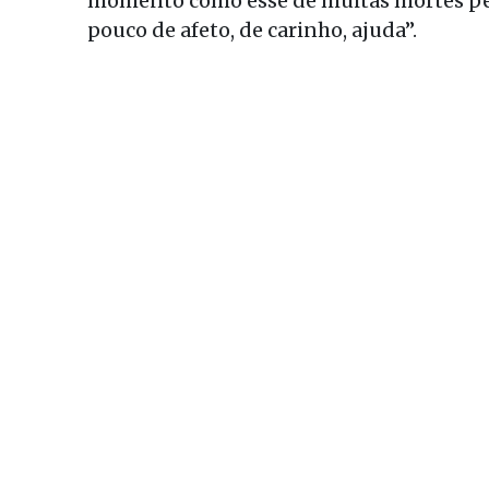
momento como esse de muitas mortes pela
pouco de afeto, de carinho, ajuda”.