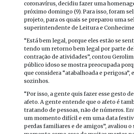
coronavírus, decidiu fazer uma homenage
próximo domingo (9). Para isso, foram se
projeto, para os quais se preparou uma sel
superintendente de Leitura e Conhecimen
“Está bem legal, porque eles estão se sen
tendo um retorno bem legal por parte de
contração de atividades”, contou Geroli
público idoso se mostra preocupada porq
que considera “atabalhoada e perigosa”,
sozinhos.
“Por isso, a gente quis fazer esse gesto 
afeto. A gente entende que o afeto é ta
tratando de pessoas, não de números. Ent
um momento difícil e em uma data festi
perdas familiares e de amigos”, avaliou