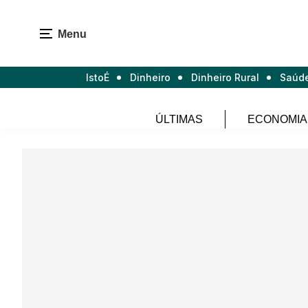
Menu
IstoÉ
Dinheiro
Dinheiro Rural
Saúd
ÚLTIMAS
ECONOMIA