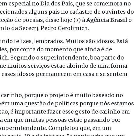
m especial no Dia dos Pais, que se comemora no
lecionados alguns pais no cadastro de ouvintes do
eção de poesias, disse hoje (7) à
Agência Brasil
o
to da Sececrj, Pedro Gerolimich.
tindo felizes, lembrados. Muitos são idosos. Está
les, por conta do momento que ainda é de
mich. Segundo o superintendente, boa parte do
ue muitos serviços estão abrindo de uma forma
 e esses idosos permanecem em casa e se sentem
de carinho, porque o projeto é muito baseado no
mbém uma questão de políticas porque nós estamos
ão, é importante fazer esse gesto de carinho em
va em que muitas pessoas estão passando por
 o superintendente. Completou que, em um