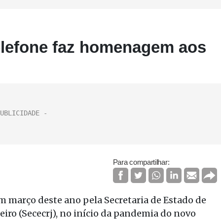
Telefone faz homenagem aos
Para compartilhar:
em março deste ano pela Secretaria de Estado de
eiro (Sececrj), no início da pandemia do novo