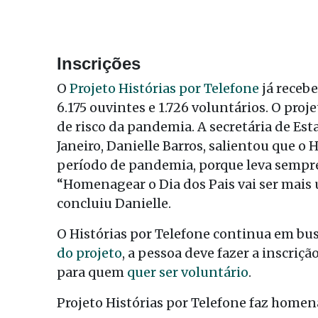
Inscrições
O
Projeto Histórias por Telefone
já recebe
6.175 ouvintes e 1.726 voluntários. O pro
de risco da pandemia. A secretária de Est
Janeiro, Danielle Barros, salientou que o
período de pandemia, porque leva sempre
“Homenagear o Dia dos Pais vai ser mais 
concluiu Danielle.
O Histórias por Telefone continua em bus
do projeto
, a pessoa deve fazer a inscri
para quem
quer ser voluntário
.
Projeto Histórias por Telefone faz home