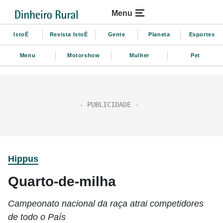
Menu
IstoÉ
Revista IstoÉ
Gente
Planeta
Esportes
Menu
Motorshow
Mulher
Pet
Hippus
Quarto-de-milha
Campeonato nacional da raça atrai competidores
de todo o País