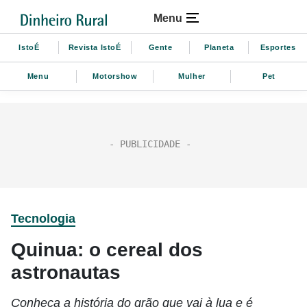
Menu
IstoÉ
Revista IstoÉ
Gente
Planeta
Esportes
Menu
Motorshow
Mulher
Pet
Tecnologia
Quinua: o cereal dos
astronautas
Conheça a história do grão que vai à lua e é