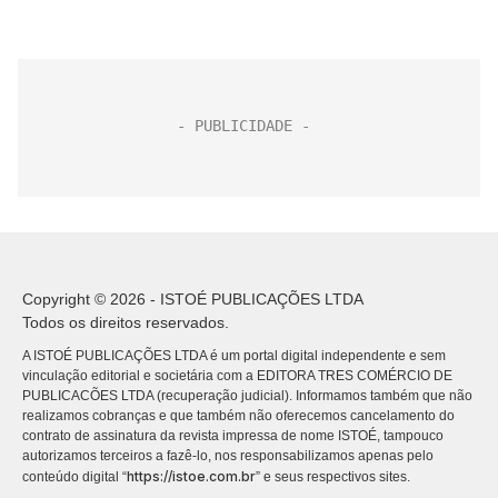
Copyright © 2026 - ISTOÉ PUBLICAÇÕES LTDA
Todos os direitos reservados.
A ISTOÉ PUBLICAÇÕES LTDA é um portal digital independente e sem
vinculação editorial e societária com a EDITORA TRES COMÉRCIO DE
PUBLICACÕES LTDA (recuperação judicial). Informamos também que não
realizamos cobranças e que também não oferecemos cancelamento do
contrato de assinatura da revista impressa de nome ISTOÉ, tampouco
autorizamos terceiros a fazê-lo, nos responsabilizamos apenas pelo
https://istoe.com.br
conteúdo digital “
” e seus respectivos sites.