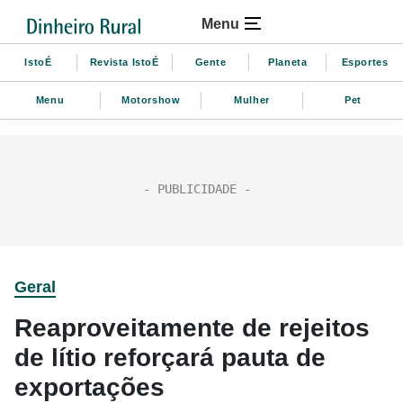
Menu
IstoÉ
Revista IstoÉ
Gente
Planeta
Esportes
Menu
Motorshow
Mulher
Pet
Geral
Reaproveitamente de rejeitos
de lítio reforçará pauta de
exportações