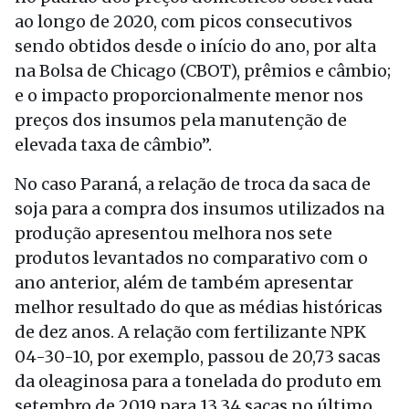
ao longo de 2020, com picos consecutivos
sendo obtidos desde o início do ano, por alta
na Bolsa de Chicago (CBOT), prêmios e câmbio;
e o impacto proporcionalmente menor nos
preços dos insumos pela manutenção de
elevada taxa de câmbio”.
No caso Paraná, a relação de troca da saca de
soja para a compra dos insumos utilizados na
produção apresentou melhora nos sete
produtos levantados no comparativo com o
ano anterior, além de também apresentar
melhor resultado do que as médias históricas
de dez anos. A relação com fertilizante NPK
04-30-10, por exemplo, passou de 20,73 sacas
da oleaginosa para a tonelada do produto em
setembro de 2019 para 13,34 sacas no último