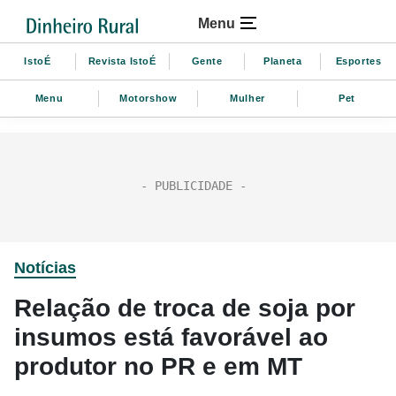
Menu
IstoÉ
Revista IstoÉ
Gente
Planeta
Esportes
Menu
Motorshow
Mulher
Pet
Notícias
Relação de troca de soja por
insumos está favorável ao
produtor no PR e em MT