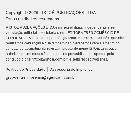
Copyright © 2026 - ISTOÉ PUBLICAÇÕES LTDA
Todos os direitos reservados.
A ISTOÉ PUBLICAÇÕES LTDA é um portal digital independente e sem
vinculação editorial e societária com a EDITORA TRES COMÉRCIO DE
PUBLICACÕES LTDA (recuperação judicial). Informamos também que não
realizamos cobranças e que também não oferecemos cancelamento do
contrato de assinatura da revista impressa de nome ISTOÉ, tampouco
autorizamos terceiros a fazê-lo, nos responsabilizamos apenas pelo
https://istoe.com.br
conteúdo digital “
” e seus respectivos sites.
|
Política de Privacidade
Assessoria de Imprensa:
grupoentre.imprensa@agenciafr.com.br