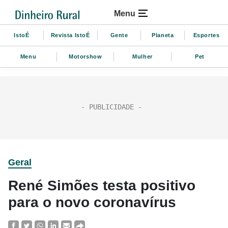
Menu
IstoÉ
Revista IstoÉ
Gente
Planeta
Esportes
Menu
Motorshow
Mulher
Pet
Geral
René Simões testa positivo
para o novo coronavírus