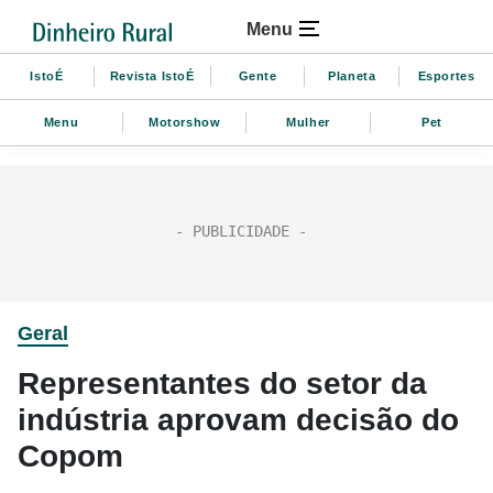
Menu
IstoÉ
Revista IstoÉ
Gente
Planeta
Esportes
Menu
Motorshow
Mulher
Pet
Geral
Representantes do setor da
indústria aprovam decisão do
Copom