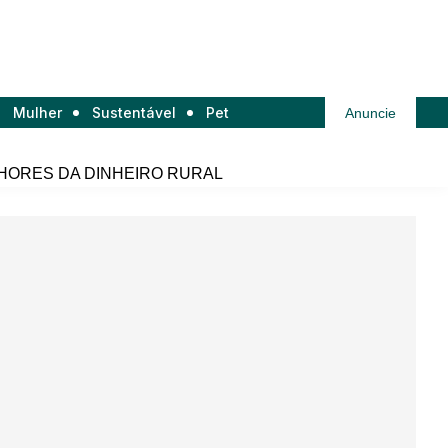
Mulher
Sustentável
Pet
Anuncie
HORES DA DINHEIRO RURAL