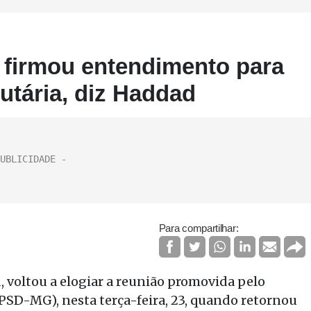
 firmou entendimento para
butária, diz Haddad
Para compartilhar:
 voltou a elogiar a reunião promovida pelo
PSD-MG), nesta terça-feira, 23, quando retornou