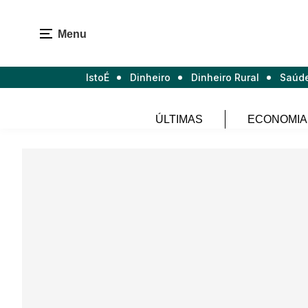
Menu
IstoÉ
Dinheiro
Dinheiro Rural
Saúd
ÚLTIMAS
ECONOMIA