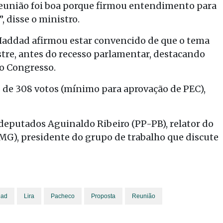
A reunião foi boa porque firmou entendimento para
”, disse o ministro.
 Haddad afirmou estar convencido de que o tema
tre, antes do recesso parlamentar, destacando
o Congresso.
 de 308 votos (mínimo para aprovação de PEC),
s deputados Aguinaldo Ribeiro (PP-PB), relator do
MG), presidente do grupo de trabalho que discute
dad
Lira
Pacheco
Proposta
Reunião