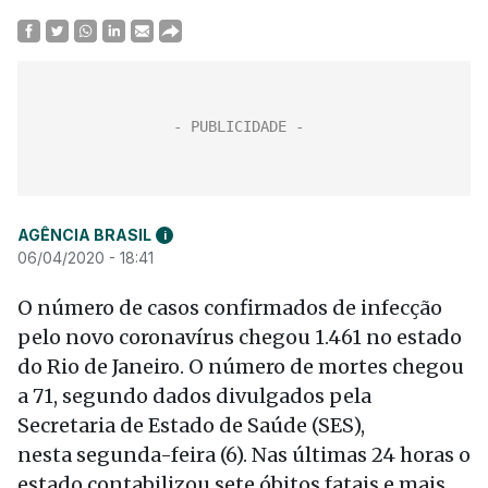
AGÊNCIA BRASIL
i
06/04/2020 - 18:41
O número de casos confirmados de infecção
pelo novo coronavírus chegou 1.461 no estado
do Rio de Janeiro. O número de mortes chegou
a 71, segundo dados divulgados pela
Secretaria de Estado de Saúde (SES),
nesta segunda-feira (6). Nas últimas 24 horas o
estado contabilizou sete óbitos fatais e mais