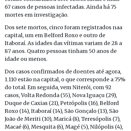
67 casos de pessoas infectadas. Ainda há 75
mortes em investigação.
Dos sete mortos, cinco foram registrados naa
capital, um em Belford Roxo e outro de
Itaboraí. As idades das vítimas variam de 28 a
87 anos. Quatro pessoas tinham 50 anos de
idade ou menos.
Dos casos confirmados de doentes até agora,
1.110 estão na capital, o que corresponde a 75%
do total. Em seguida, vem Niterói, com 92
casos, Volta Redonda (55), Nova Iguaçu (29),
Duque de Caxias (21), Petrópolis (16), Belford
Roxo (14), Itaboraí (14), São Gonçalo (13), São
João de Meriti (10), Maricá (8), Teresópolis (7),
Macaé (6), Mesquita (6), Magé (5), Nilópolis (4),