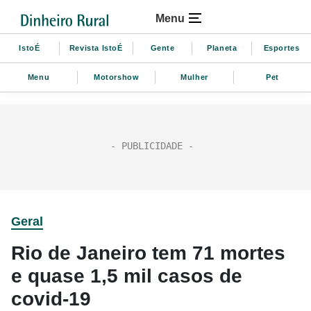
Menu
IstoÉ
Revista IstoÉ
Gente
Planeta
Esportes
Menu
Motorshow
Mulher
Pet
Geral
Rio de Janeiro tem 71 mortes
e quase 1,5 mil casos de
covid-19