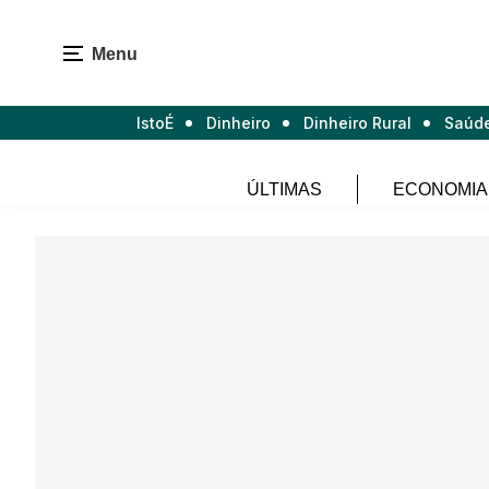
Menu
IstoÉ
Dinheiro
Dinheiro Rural
Saúd
ÚLTIMAS
ECONOMIA