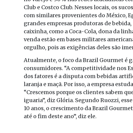
Club e Costco Club. Nesses locais, os suc
com similares provenientes do México, Eg
grandes empresas produtoras de bebida,
caixinha, como a Coca-Cola, dona da lin
venda estão em bases militares americana
orgulho, pois as exigências deles são ime
Atualmente, o foco da Brazil Gourmet é 
consumidores. “A competitividade nos Es
dos fatores é a disputa com bebidas artifi
laranja e maçã. Por isso, a empresa estu
“Crescemos porque os clientes sabem que
iguaria”, diz Glória. Segundo Ruozzi, es
10 anos, o crescimento da Brazil Gourme
até o fim deste ano”, diz ele.