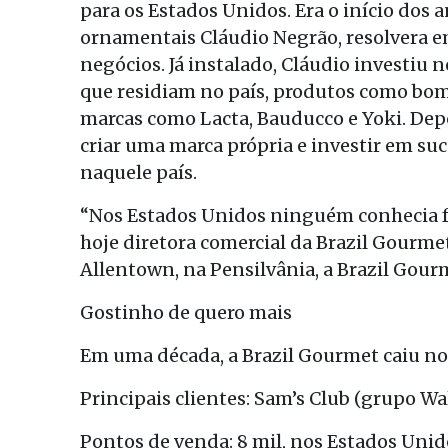
para os Estados Unidos. Era o início dos a
ornamentais Cláudio Negrão, resolvera 
negócios. Já instalado, Cláudio investiu
que residiam no país, produtos como bomb
marcas como Lacta, Bauducco e Yoki. Dep
criar uma marca própria e investir em su
naquele país.
“Nos Estados Unidos ninguém conhecia fr
hoje diretora comercial da Brazil Gourme
Allentown, na Pensilvânia, a Brazil Gour
Gostinho de quero mais
Em uma década, a Brazil Gourmet caiu n
Principais clientes: Sam’s Club (grupo Wa
Pontos de venda: 8 mil, nos Estados Unid