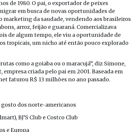
nos de 1980. O pai, o exportador de peixes
emigrar em busca de novas oportunidades de
 no marketing da saudade, vendendo aos brasileiros
ons, arroz, feijão e guaraná. Comercializava
ois de algum tempo, ele viu a oportunidade de
cos tropicais, um nicho até então pouco explorado
utas como a goiaba ou o maracujá”, diz Simone,
t, empresa criada pelo pai em 2001. Baseada em
met faturou R$ 13 milhões no ano passado.
o gosto dos norte-americanos
lmart), BJ’S Club e Costco Club
os e Europa