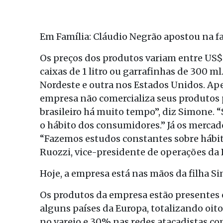
Em Família: Cláudio Negrão apostou na fa
Os preços dos produtos variam entre US$
caixas de 1 litro ou garrafinhas de 300 
Nordeste e outra nos Estados Unidos. Apes
empresa não comercializa seus produtos 
brasileiro há muito tempo”, diz Simone. 
o hábito dos consumidores.” Já os merca
“Fazemos estudos constantes sobre hábito
Ruozzi, vice-presidente de operações da 
Hoje, a empresa está nas mãos da filha Sim
Os produtos da empresa estão presentes 
alguns países da Europa, totalizando oit
no varejo e 30% nas redes atacadistas co