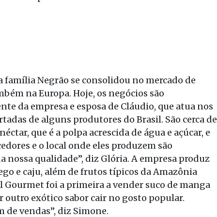
a família Negrão se consolidou no mercado de
mbém na Europa. Hoje, os negócios são
nte da empresa e esposa de Cláudio, que atua nos
rtadas de alguns produtores do Brasil. São cerca de
éctar, que é a polpa acrescida de água e açúcar, e
edores e o local onde eles produzem são
da nossa qualidade”, diz Glória. A empresa produz
go e caju, além de frutos típicos da Amazônia
l Gourmet foi a primeira a vender suco de manga
outro exótico sabor cair no gosto popular.
 de vendas”, diz Simone.