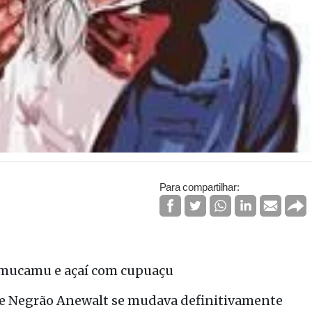
Para compartilhar:
camucamu e açaí com cupuaçu
ne Negrão Anewalt se mudava definitivamente