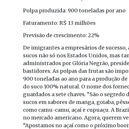
Polpa produzida: 900 toneladas por ano
Faturamento: R$ 13 milhões
Previsão de crescimento: 22%
De imigrantes a empresários de sucesso, 
sucos não só nos Estados Unidos, mas ta
administrados por Glória Negrão, preside
bastidores. As polpas das frutas são impo
900 toneladas ao ano para a produção de n
do suco 100% natural. O nome dos fornec
guardados a sete chaves. “São o segredo 
sucos em sabores de manga, goiaba, pêsse
como camu-camu, açaí e cupuaçu. A Brazi
no mercado americano. Agora, querem ver 
“Apostamos no açaí como o próximo boom