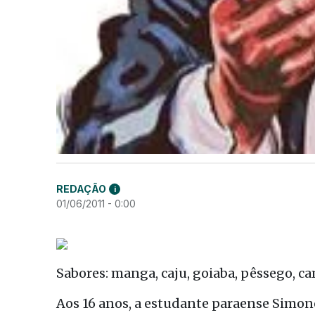
REDAÇÃO
i
01/06/2011 - 0:00
Sabores: manga, caju, goiaba, pêssego, 
Aos 16 anos, a estudante paraense Simo