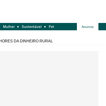
Mulher
Sustentável
Pet
Anuncie
HORES DA DINHEIRO RURAL