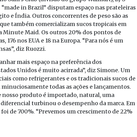
os “made in Brazil” disputam espaço nas prateleiras
ito e Índia. Outros concorrentes de peso são as
 que também comercializam sucos tropicais em
ha Minute Maid. Os outros 20% dos pontos de
s, 176 nos EUA e 18 na Europa. “Para nós é um
nsas”, diz Ruozzi.
ganhar mais espaço na preferência dos
tados Unidos é muito acirrada”, diz Simone. Um
ciais como refrigerantes e os tradicionais sucos de
da minuciosamente todas as ações e lançamentos.
 nosso produto é importado, natural, uma
se diferencial turbinou o desempenho da marca. Em
t foi de 700%. “Prevemos um crescimento de 22%