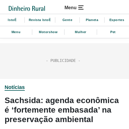
Menu
IstoÉ
Revista IstoÉ
Gente
Planeta
Esportes
Menu
Motorshow
Mulher
Pet
Notícias
Sachsida: agenda econômica
é ‘fortemente embasada’ na
preservação ambiental