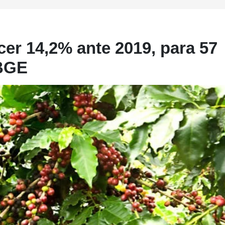
cer 14,2% ante 2019, para 57
IBGE