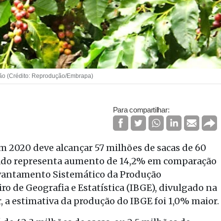
rão (Crédito: Reprodução/Embrapa)
Para compartilhar:
 em 2020 deve alcançar 57 milhões de sacas de 60
ltado representa aumento de 14,2% em comparação
vantamento Sistemático da Produção
iro de Geografia e Estatística (IBGE), divulgado na
r, a estimativa da produção do IBGE foi 1,0% maior.