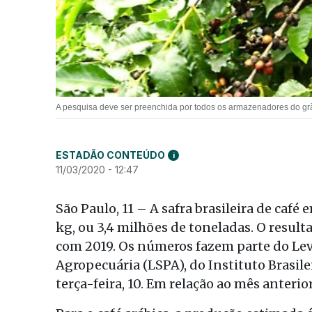
A pesquisa deve ser preenchida por todos os armazenadores do g
ESTADÃO CONTEÚDO
i
11/03/2020 - 12:47
São Paulo, 11 – A safra brasileira de café
kg, ou 3,4 milhões de toneladas. O resu
com 2019. Os números fazem parte do Le
Agropecuária (LSPA), do Instituto Brasile
terça-feira, 10. Em relação ao mês anterio