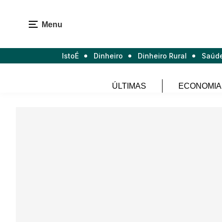
Menu
IstoÉ
Dinheiro
Dinheiro Rural
Saúd
ÚLTIMAS
ECONOMIA