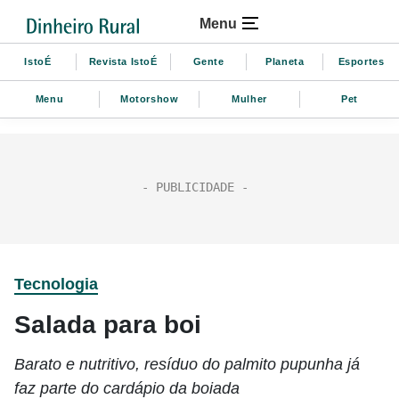
Menu
IstoÉ
Revista IstoÉ
Gente
Planeta
Esportes
Menu
Motorshow
Mulher
Pet
Tecnologia
Salada para boi
Barato e nutritivo, resíduo do palmito pupunha já
faz parte do cardápio da boiada