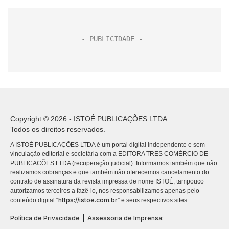
Copyright © 2026 - ISTOÉ PUBLICAÇÕES LTDA
Todos os direitos reservados.
A ISTOÉ PUBLICAÇÕES LTDA é um portal digital independente e sem
vinculação editorial e societária com a EDITORA TRES COMÉRCIO DE
PUBLICACÕES LTDA (recuperação judicial). Informamos também que não
realizamos cobranças e que também não oferecemos cancelamento do
contrato de assinatura da revista impressa de nome ISTOÉ, tampouco
autorizamos terceiros a fazê-lo, nos responsabilizamos apenas pelo
https://istoe.com.br
conteúdo digital “
” e seus respectivos sites.
|
Política de Privacidade
Assessoria de Imprensa: