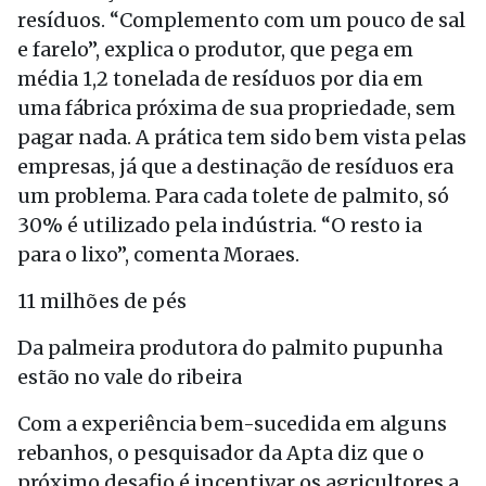
resíduos. “Complemento com um pouco de sal
e farelo”, explica o produtor, que pega em
média 1,2 tonelada de resíduos por dia em
uma fábrica próxima de sua propriedade, sem
pagar nada. A prática tem sido bem vista pelas
empresas, já que a destinação de resíduos era
um problema. Para cada tolete de palmito, só
30% é utilizado pela indústria. “O resto ia
para o lixo”, comenta Moraes.
11 milhões de pés
Da palmeira produtora do palmito pupunha
estão no vale do ribeira
Com a experiência bem-sucedida em alguns
rebanhos, o pesquisador da Apta diz que o
próximo desafio é incentivar os agricultores a