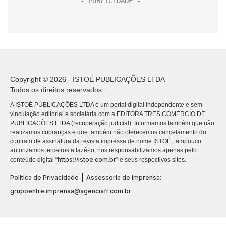
Copyright © 2026 - ISTOÉ PUBLICAÇÕES LTDA
Todos os direitos reservados.
A ISTOÉ PUBLICAÇÕES LTDA é um portal digital independente e sem
vinculação editorial e societária com a EDITORA TRES COMÉRCIO DE
PUBLICACÕES LTDA (recuperação judicial). Informamos também que não
realizamos cobranças e que também não oferecemos cancelamento do
contrato de assinatura da revista impressa de nome ISTOÉ, tampouco
autorizamos terceiros a fazê-lo, nos responsabilizamos apenas pelo
https://istoe.com.br
conteúdo digital “
” e seus respectivos sites.
|
Política de Privacidade
Assessoria de Imprensa:
grupoentre.imprensa@agenciafr.com.br