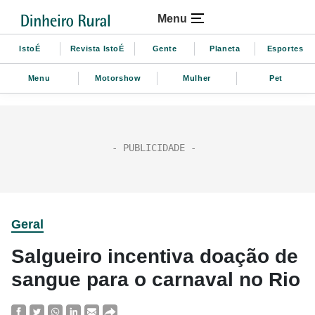
Menu
IstoÉ
Revista IstoÉ
Gente
Planeta
Esportes
Menu
Motorshow
Mulher
Pet
Geral
Salgueiro incentiva doação de
sangue para o carnaval no Rio