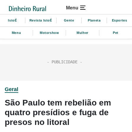
Menu
IstoÉ
Revista IstoÉ
Gente
Planeta
Esportes
Menu
Motorshow
Mulher
Pet
Geral
São Paulo tem rebelião em
quatro presídios e fuga de
presos no litoral