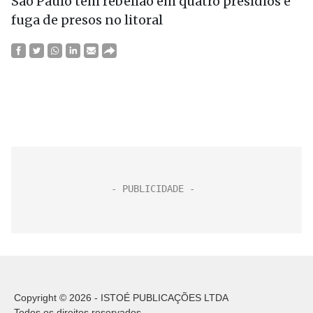
São Paulo tem rebelião em quatro presídios e
fuga de presos no litoral
Copyright © 2026 - ISTOÉ PUBLICAÇÕES LTDA
Todos os direitos reservados.