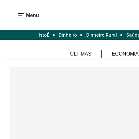
Menu
IstoÉ
Dinheiro
Dinheiro Rural
Saúd
ÚLTIMAS
ECONOMIA