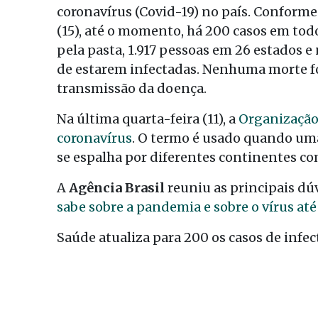
coronavírus (Covid-19) no país. Conforme
(15), até o momento, há 200 casos em tod
pela pasta, 1.917 pessoas em 26 estados e
de estarem infectadas. Nenhuma morte foi
transmissão da doença.
Na última quarta-feira (11), a
Organização
coronavírus
. O termo é usado quando um
se espalha por diferentes continentes c
A
Agência Brasil
reuniu as principais dú
sabe sobre a pandemia e sobre o vírus até
Saúde atualiza para 200 os casos de infe