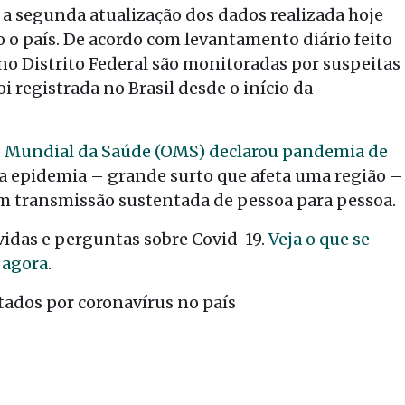
 a segunda atualização dos dados realizada hoje
o o país. De acordo com levantamento diário feito
 no Distrito Federal são monitoradas por suspeitas
 registrada no Brasil desde o início da
 Mundial da Saúde (OMS) declarou pandemia de
a epidemia – grande surto que afeta uma região –
om transmissão sustentada de pessoa para pessoa.
vidas e perguntas sobre Covid-19.
Veja o que se
 agora
.
ctados por coronavírus no país