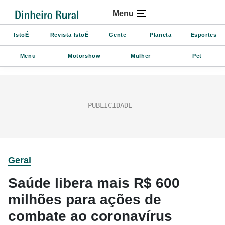
Menu
IstoÉ
Revista IstoÉ
Gente
Planeta
Esportes
Menu
Motorshow
Mulher
Pet
Geral
Saúde libera mais R$ 600
milhões para ações de
combate ao coronavírus