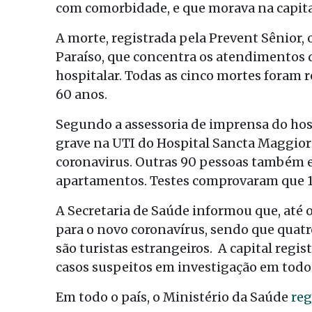
com comorbidade, e que morava na capita
A morte, registrada pela Prevent Sênior,
Paraíso, que concentra os atendimentos 
hospitalar. Todas as cinco mortes foram r
60 anos.
Segundo a assessoria de imprensa do hos
grave na UTI do Hospital Sancta Maggiori
coronavirus. Outras 90 pessoas também e
apartamentos. Testes comprovaram que 16
A Secretaria de Saúde informou que, até
para o novo coronavírus, sendo que quat
são turistas estrangeiros. A capital regist
casos suspeitos em investigação em todo 
Em todo o país, o Ministério da Saúde
reg