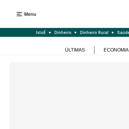
Menu
IstoÉ
Dinheiro
Dinheiro Rural
Saúd
ÚLTIMAS
ECONOMIA