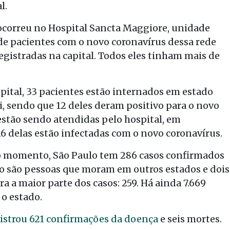
l.
 ocorreu no Hospital Sancta Maggiore, unidade
de pacientes com o novo coronavírus dessa rede
egistradas na capital. Todos eles tinham mais de
pital, 33 pacientes estão internados em estado
, sendo que 12 deles deram positivo para o novo
stão sendo atendidas pelo hospital, em
 delas estão infectadas com o novo coronavírus.
 o momento, São Paulo tem 286 casos confirmados
ro são pessoas que moram em outros estados e dois
ra a maior parte dos casos: 259. Há ainda 7.669
o estado.
istrou 621 confirmações da doença
e seis mortes.