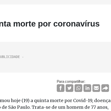
inta morte por coronavírus
Para compartilhar:
rmou hoje (19) a quinta morte por Covid-19, doença
o de São Paulo. Trata-se de um homem de 77 anos,