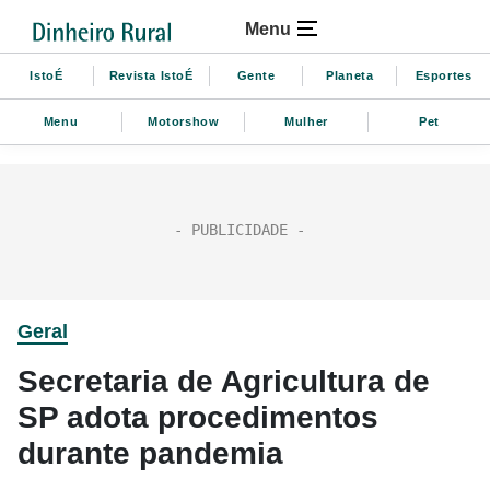
Menu
IstoÉ
Revista IstoÉ
Gente
Planeta
Esportes
Menu
Motorshow
Mulher
Pet
Geral
Secretaria de Agricultura de
SP adota procedimentos
durante pandemia