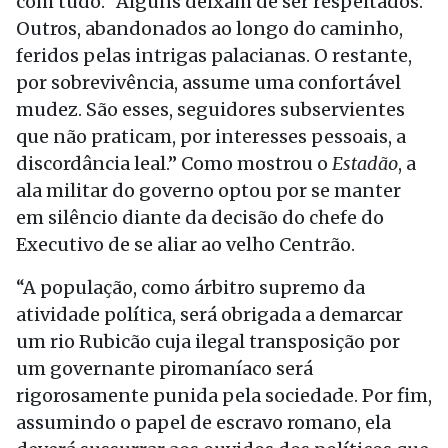
com tudo. “Alguns deixam de ser respeitados.
Outros, abandonados ao longo do caminho,
feridos pelas intrigas palacianas. O restante,
por sobrevivência, assume uma confortável
mudez. São esses, seguidores subservientes
que não praticam, por interesses pessoais, a
discordância leal.” Como mostrou o
Estadão
, a
ala militar do governo optou por se manter
em silêncio diante da decisão do chefe do
Executivo de se aliar ao velho Centrão.
“A população, como árbitro supremo da
atividade política, será obrigada a demarcar
um rio Rubicão cuja ilegal transposição por
um governante piromaníaco será
rigorosamente punida pela sociedade. Por fim,
assumindo o papel de escravo romano, ela