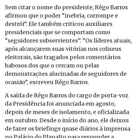
Sem citar o nome do presidente, Rêgo Barros
afirmou que o poder “inebria, corrompe e
destrói”. Ele também criticou auxiliares
presidenciais que se comportam como
“seguidores subservientes”. “Os líderes atuais,
após alcançarem suas vitórias nos coliseus
eleitorais, são tragados pelos comentários
babosos dos que o cercam ou pelas
demonstrações alucinadas de seguidores de
ocasião”, escreveu Rêgo Barros.
A saída de Rêgo Barros do cargo de porta-voz
da Presidência foi anunciada em agosto,
depois de meses de isolamento, e oficializada
em outubro. Desde o início do ano, ele deixou
de fazer os briefings quase diários à imprensa
no Palácio do Planalto para responder a