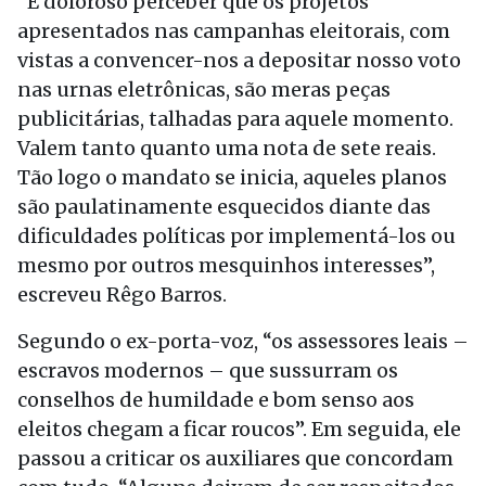
“É doloroso perceber que os projetos
apresentados nas campanhas eleitorais, com
vistas a convencer-nos a depositar nosso voto
nas urnas eletrônicas, são meras peças
publicitárias, talhadas para aquele momento.
Valem tanto quanto uma nota de sete reais.
Tão logo o mandato se inicia, aqueles planos
são paulatinamente esquecidos diante das
dificuldades políticas por implementá-los ou
mesmo por outros mesquinhos interesses”,
escreveu Rêgo Barros.
Segundo o ex-porta-voz, “os assessores leais –
escravos modernos – que sussurram os
conselhos de humildade e bom senso aos
eleitos chegam a ficar roucos”. Em seguida, ele
passou a criticar os auxiliares que concordam