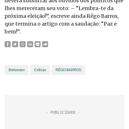
deverá sussurrar aos ouvidos dos políticos que
lhes mereceram seu voto: – “Lembra-te da
próxima eleição!”, escreve ainda Rêgo Barros,
que termina o artigo com a saudação: “Paz e
bem!”.
Bolsonaro
Críticas
RÊGO BARROS