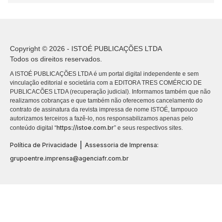
Copyright © 2026 - ISTOÉ PUBLICAÇÕES LTDA
Todos os direitos reservados.
A ISTOÉ PUBLICAÇÕES LTDA é um portal digital independente e sem
vinculação editorial e societária com a EDITORA TRES COMÉRCIO DE
PUBLICACÕES LTDA (recuperação judicial). Informamos também que não
realizamos cobranças e que também não oferecemos cancelamento do
contrato de assinatura da revista impressa de nome ISTOÉ, tampouco
autorizamos terceiros a fazê-lo, nos responsabilizamos apenas pelo
https://istoe.com.br
conteúdo digital “
” e seus respectivos sites.
|
Política de Privacidade
Assessoria de Imprensa:
grupoentre.imprensa@agenciafr.com.br