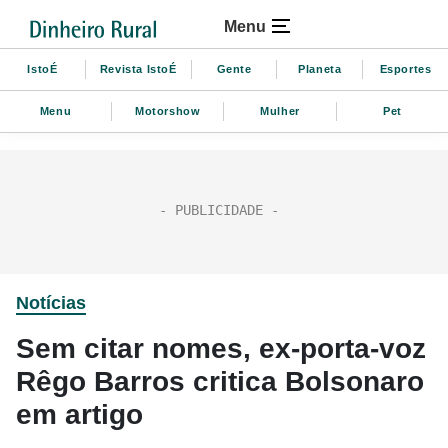
Menu
IstoÉ
Revista IstoÉ
Gente
Planeta
Esportes
Menu
Motorshow
Mulher
Pet
Notícias
Sem citar nomes, ex-porta-voz
Rêgo Barros critica Bolsonaro
em artigo