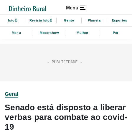
Menu
IstoÉ
Revista IstoÉ
Gente
Planeta
Esportes
Menu
Motorshow
Mulher
Pet
Geral
Senado está disposto a liberar
verbas para combate ao covid-
19