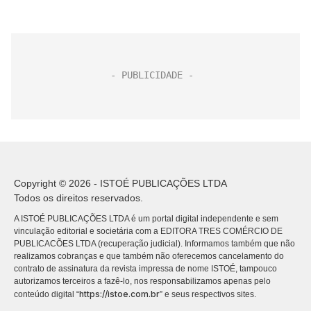
Copyright © 2026 - ISTOÉ PUBLICAÇÕES LTDA
Todos os direitos reservados.
A ISTOÉ PUBLICAÇÕES LTDA é um portal digital independente e sem
vinculação editorial e societária com a EDITORA TRES COMÉRCIO DE
PUBLICACÕES LTDA (recuperação judicial). Informamos também que não
realizamos cobranças e que também não oferecemos cancelamento do
contrato de assinatura da revista impressa de nome ISTOÉ, tampouco
autorizamos terceiros a fazê-lo, nos responsabilizamos apenas pelo
https://istoe.com.br
conteúdo digital “
” e seus respectivos sites.