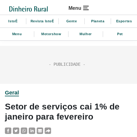
Menu
IstoÉ
Revista IstoÉ
Gente
Planeta
Esportes
Menu
Motorshow
Mulher
Pet
Geral
Setor de serviços cai 1% de
janeiro para fevereiro