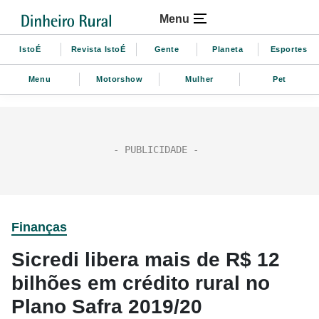
Menu
IstoÉ
Revista IstoÉ
Gente
Planeta
Esportes
Menu
Motorshow
Mulher
Pet
Finanças
Sicredi libera mais de R$ 12
bilhões em crédito rural no
Plano Safra 2019/20