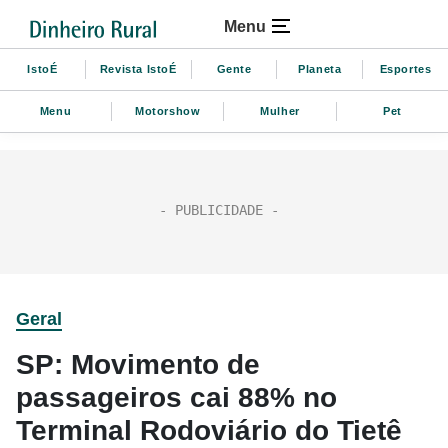
Menu
IstoÉ
Revista IstoÉ
Gente
Planeta
Esportes
Menu
Motorshow
Mulher
Pet
Geral
SP: Movimento de
passageiros cai 88% no
Terminal Rodoviário do Tietê