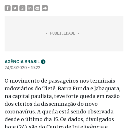
AGÊNCIA BRASIL
i
24/03/2020 - 19:22
O movimento de passageiros nos terminais
rodoviários do Tietê, Barra Funda e Jabaquara,
na capital paulista, teve forte queda em razão
dos efeitos da disseminação do novo
coronavírus. A queda está sendo observada
desde o último dia 15. Os dados, divulgados
hoje (24), são do Centro de Inteligência e