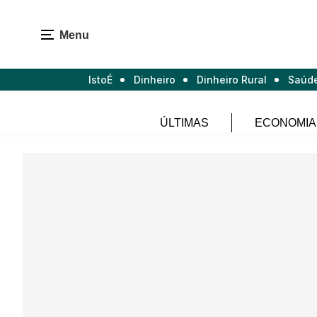
Menu
IstoÉ
Dinheiro
Dinheiro Rural
Saúd
ÚLTIMAS
ECONOMIA