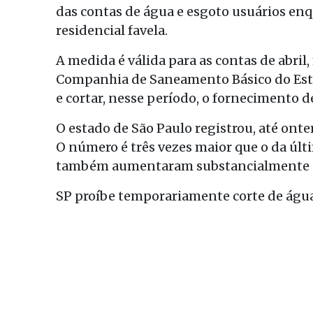
das contas de água e esgoto usuários enq
residencial favela.
A medida é válida para as contas de abril
Companhia de Saneamento Básico do Esta
e cortar, nesse período, o fornecimento d
O estado de São Paulo registrou, até onte
O número é três vezes maior que o da últ
também aumentaram substancialmente no 
SP proíbe temporariamente corte de água