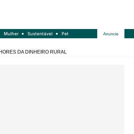
Mulher
Sustentável
Pet
Anuncie
HORES DA DINHEIRO RURAL