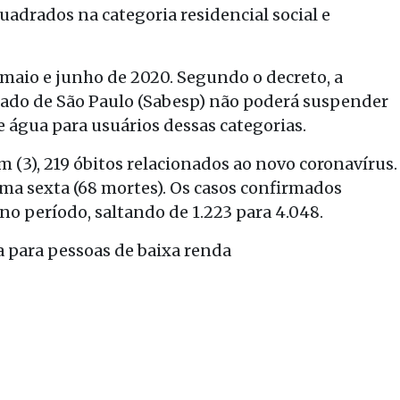
uadrados na categoria residencial social e
, maio e junho de 2020. Segundo o decreto, a
do de São Paulo (Sabesp) não poderá suspender
e água para usuários dessas categorias.
m (3), 219 óbitos relacionados ao novo coronavírus.
ima sexta (68 mortes). Os casos confirmados
período, saltando de 1.223 para 4.048.
 para pessoas de baixa renda