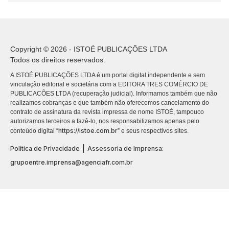
Copyright © 2026 - ISTOÉ PUBLICAÇÕES LTDA
Todos os direitos reservados.
A ISTOÉ PUBLICAÇÕES LTDA é um portal digital independente e sem
vinculação editorial e societária com a EDITORA TRES COMÉRCIO DE
PUBLICACÕES LTDA (recuperação judicial). Informamos também que não
realizamos cobranças e que também não oferecemos cancelamento do
contrato de assinatura da revista impressa de nome ISTOÉ, tampouco
autorizamos terceiros a fazê-lo, nos responsabilizamos apenas pelo
https://istoe.com.br
conteúdo digital “
” e seus respectivos sites.
|
Política de Privacidade
Assessoria de Imprensa:
grupoentre.imprensa@agenciafr.com.br