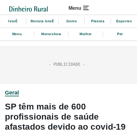
Menu
IstoÉ
Revista IstoÉ
Gente
Planeta
Esportes
Menu
Motorshow
Mulher
Pet
Geral
SP têm mais de 600
profissionais de saúde
afastados devido ao covid-19