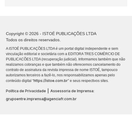
Copyright © 2026 - ISTOÉ PUBLICAÇÕES LTDA
Todos os direitos reservados.
A ISTOÉ PUBLICAÇÕES LTDA é um portal digital independente e sem
vinculação editorial e societária com a EDITORA TRES COMÉRCIO DE
PUBLICACÕES LTDA (recuperação judicial). Informamos também que não
realizamos cobranças e que também não oferecemos cancelamento do
contrato de assinatura da revista impressa de nome ISTOÉ, tampouco
autorizamos terceiros a fazê-lo, nos responsabilizamos apenas pelo
https://istoe.com.br
conteúdo digital “
” e seus respectivos sites.
|
Política de Privacidade
Assessoria de Imprensa:
grupoentre.imprensa@agenciafr.com.br