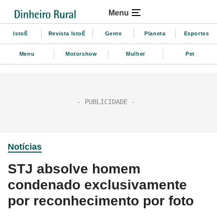
Menu
IstoÉ
Revista IstoÉ
Gente
Planeta
Esportes
Menu
Motorshow
Mulher
Pet
Notícias
STJ absolve homem
condenado exclusivamente
por reconhecimento por foto