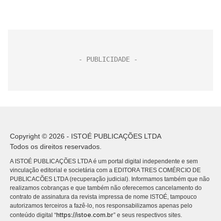
Copyright © 2026 - ISTOÉ PUBLICAÇÕES LTDA
Todos os direitos reservados.
A ISTOÉ PUBLICAÇÕES LTDA é um portal digital independente e sem
vinculação editorial e societária com a EDITORA TRES COMÉRCIO DE
PUBLICACÕES LTDA (recuperação judicial). Informamos também que não
realizamos cobranças e que também não oferecemos cancelamento do
contrato de assinatura da revista impressa de nome ISTOÉ, tampouco
autorizamos terceiros a fazê-lo, nos responsabilizamos apenas pelo
https://istoe.com.br
conteúdo digital “
” e seus respectivos sites.