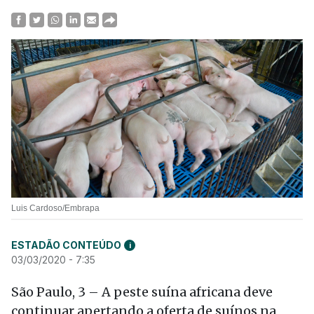
Luis Cardoso/Embrapa
ESTADÃO CONTEÚDO
i
03/03/2020 - 7:35
São Paulo, 3 – A peste suína africana deve
continuar apertando a oferta de suínos na