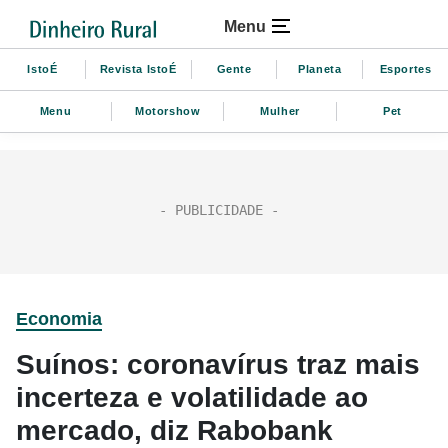
Menu
IstoÉ
Revista IstoÉ
Gente
Planeta
Esportes
Menu
Motorshow
Mulher
Pet
Economia
Suínos: coronavírus traz mais
incerteza e volatilidade ao
mercado, diz Rabobank