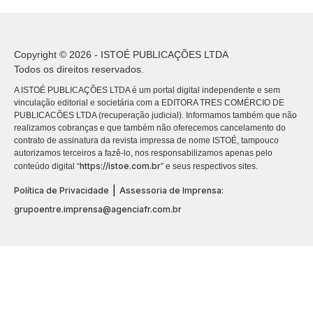
Copyright © 2026 - ISTOÉ PUBLICAÇÕES LTDA
Todos os direitos reservados.
A ISTOÉ PUBLICAÇÕES LTDA é um portal digital independente e sem
vinculação editorial e societária com a EDITORA TRES COMÉRCIO DE
PUBLICACÕES LTDA (recuperação judicial). Informamos também que não
realizamos cobranças e que também não oferecemos cancelamento do
contrato de assinatura da revista impressa de nome ISTOÉ, tampouco
autorizamos terceiros a fazê-lo, nos responsabilizamos apenas pelo
https://istoe.com.br
conteúdo digital “
” e seus respectivos sites.
|
Política de Privacidade
Assessoria de Imprensa:
grupoentre.imprensa@agenciafr.com.br