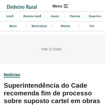
Menu
IstoÉ
Revista IstoÉ
Gente
Planeta
Esportes
Menu
Motorshow
Mulher
Pet
Notícias
Superintendência do Cade
recomenda fim de processo
sobre suposto cartel em obras