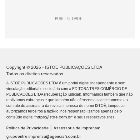
Copyright © 2026 - ISTOÉ PUBLICAÇÕES LTDA
Todos os direitos reservados.
A ISTOÉ PUBLICAÇÕES LTDA é um portal digital independente e sem
vinculação editorial e societária com a EDITORA TRES COMÉRCIO DE
PUBLICACÕES LTDA (recuperação judicial). Informamos também que não
realizamos cobranças e que também não oferecemos cancelamento do
contrato de assinatura da revista impressa de nome ISTOÉ, tampouco
autorizamos terceiros a fazê-lo, nos responsabilizamos apenas pelo
https://istoe.com.br
conteúdo digital “
” e seus respectivos sites.
|
Política de Privacidade
Assessoria de Imprensa:
grupoentre.imprensa@agenciafr.com.br