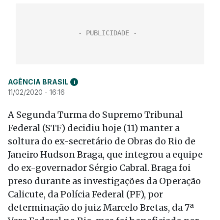
AGÊNCIA BRASIL
i
11/02/2020 - 16:16
A Segunda Turma do Supremo Tribunal
Federal (STF) decidiu hoje (11) manter a
soltura do ex-secretário de Obras do Rio de
Janeiro Hudson Braga, que integrou a equipe
do ex-governador Sérgio Cabral. Braga foi
preso durante as investigações da Operação
Calicute, da Polícia Federal (PF), por
determinação do juiz Marcelo Bretas, da 7ª