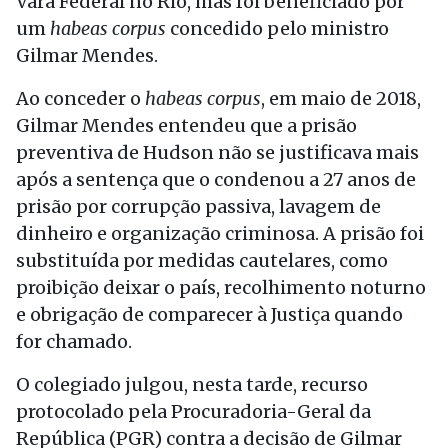
Vara Federal no Rio, mas foi beneficiado por
um
habeas corpus
concedido pelo ministro
Gilmar Mendes.
Ao conceder o
habeas corpus
, em maio de 2018,
Gilmar Mendes entendeu que a prisão
preventiva de Hudson não se justificava mais
após a sentença que o condenou a 27 anos de
prisão por corrupção passiva, lavagem de
dinheiro e organização criminosa. A prisão foi
substituída por medidas cautelares, como
proibição deixar o país, recolhimento noturno
e obrigação de comparecer à Justiça quando
for chamado.
O colegiado julgou, nesta tarde, recurso
protocolado pela Procuradoria-Geral da
República (PGR) contra a decisão de Gilmar