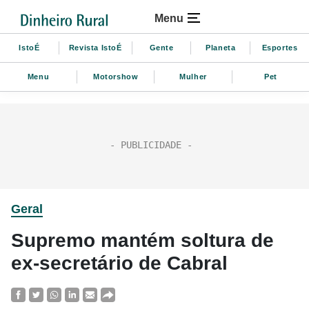
Menu
IstoÉ
Revista IstoÉ
Gente
Planeta
Esportes
Menu
Motorshow
Mulher
Pet
Geral
Supremo mantém soltura de
ex-secretário de Cabral