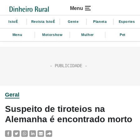
Menu
IstoÉ
Revista IstoÉ
Gente
Planeta
Esportes
Menu
Motorshow
Mulher
Pet
Geral
Suspeito de tiroteios na
Alemanha é encontrado morto