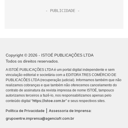
Copyright © 2026 - ISTOÉ PUBLICAÇÕES LTDA
Todos os direitos reservados.
A ISTOÉ PUBLICAÇÕES LTDA é um portal digital independente e sem
vinculação editorial e societária com a EDITORA TRES COMÉRCIO DE
PUBLICACÕES LTDA (recuperação judicial). Informamos também que não
realizamos cobranças e que também não oferecemos cancelamento do
contrato de assinatura da revista impressa de nome ISTOÉ, tampouco
autorizamos terceiros a fazê-lo, nos responsabilizamos apenas pelo
https://istoe.com.br
conteúdo digital “
” e seus respectivos sites.
|
Política de Privacidade
Assessoria de Imprensa:
grupoentre.imprensa@agenciafr.com.br