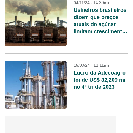
04/11/24 - 14:39min
Usineiros brasileiros
dizem que preços
atuais do açúcar
limitam crescimento
da produção
15/03/24 - 12:11min
Lucro da Adecoagro
foi de US$ 82,209 mi
no 4º tri de 2023