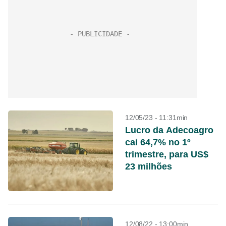
12/05/23 - 11:31min
Lucro da Adecoagro
cai 64,7% no 1º
trimestre, para US$
23 milhões
12/08/22 - 13:00min