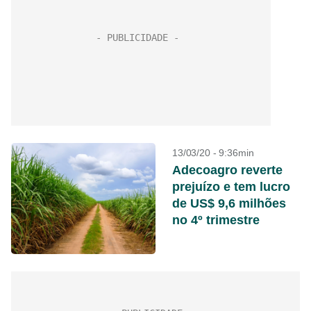
13/03/20 - 9:36min
Adecoagro reverte
prejuízo e tem lucro
de US$ 9,6 milhões
no 4º trimestre