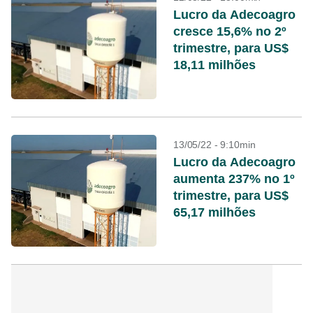
Lucro da Adecoagro
cresce 15,6% no 2º
trimestre, para US$
18,11 milhões
13/05/22 - 9:10min
Lucro da Adecoagro
aumenta 237% no 1º
trimestre, para US$
65,17 milhões