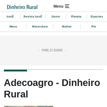
Menu
IstoÉ
Revista IstoÉ
Gente
Planeta
Esportes
Menu
Motorshow
Mulher
Pet
Adecoagro - Dinheiro
Rural