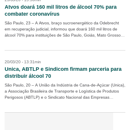
Atvos doará 160 mil litros de álcool 70% para
combater coronavírus
São Paulo, 23 – A Atvos, braço sucroenergético da Odebrecht
em recuperação judicial, informou que doará 160 mil litros de
álcool 70% para instituições de São Paulo, Goiás, Mato Grosso e
Mato Grosso do...
20/03/20 - 13:31min
Unica, ABTLP e Sindicom firmam parceria para
distribuir álcool 70
São Paulo, 20 – A União da Indústria de Cana-de-Açúcar (Unica),
a Associação Brasileira de Transporte e Logística de Produtos
Perigosos (ABTLP) e o Sindicato Nacional das Empresas
Distribuidoras de Combustíveis e de Lubrificantes...