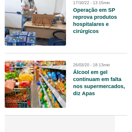
17/10/22 - 13:15min
Operação em SP
reprova produtos
hospitalares e
cirúrgicos
26/03/20 - 18:13min
Álcool em gel
continuam em falta
nos supermercados,
diz Apas