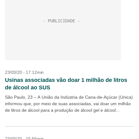
23/03/20 - 17:12min
Usinas associadas vão doar 1 milhão de litros
de álcool ao SUS
São Paulo, 23 – A União da Indústria de Cana-de-Açúcar (Unica)
informou que, por meio de suas associadas, vai doar um milhão
de litros de álcool para a produção de álcool gel e álcool...
23/03/20 - 15:56min