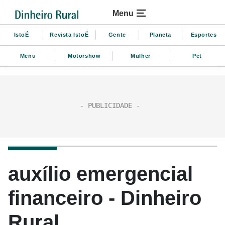
Menu
IstoÉ
Revista IstoÉ
Gente
Planeta
Esportes
Menu
Motorshow
Mulher
Pet
auxílio emergencial
financeiro - Dinheiro
Rural