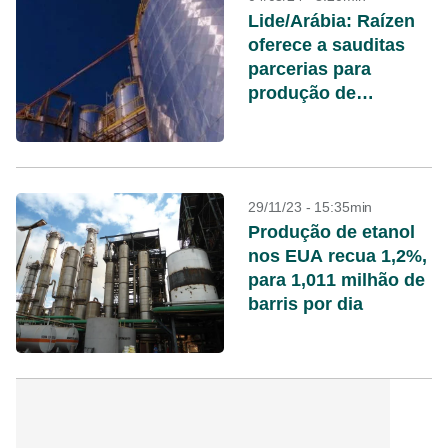
Lide/Arábia: Raízen
oferece a sauditas
parcerias para
produção de
biocombustíveis
29/11/23 - 15:35min
Produção de etanol
nos EUA recua 1,2%,
para 1,011 milhão de
barris por dia