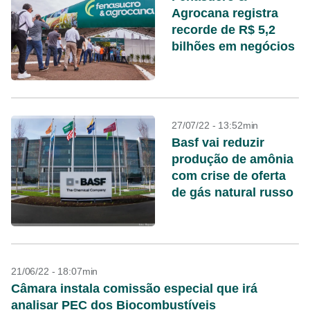
Agrocana registra
recorde de R$ 5,2
bilhões em negócios
27/07/22 - 13:52min
Basf vai reduzir
produção de amônia
com crise de oferta
de gás natural russo
21/06/22 - 18:07min
Câmara instala comissão especial que irá
analisar PEC dos Biocombustíveis