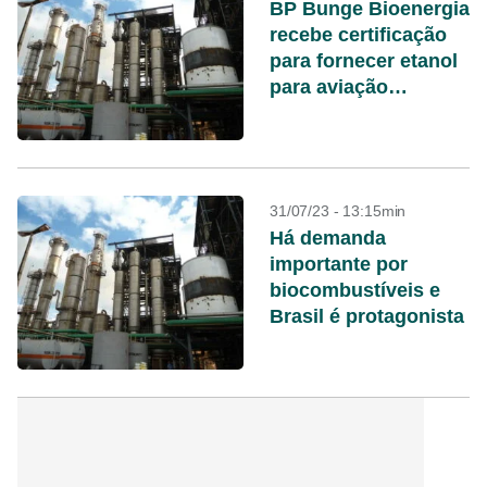
BP Bunge Bioenergia
recebe certificação
para fornecer etanol
para aviação
sustentável
31/07/23 - 13:15min
Há demanda
importante por
biocombustíveis e
Brasil é protagonista