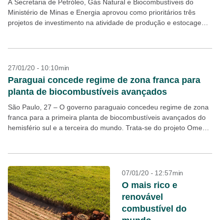
A Secretaria de Petróleo, Gás Natural e Biocombustíveis do
Ministério de Minas e Energia aprovou como prioritários três
projetos de investimento na atividade de produção e estocagem
de biocombustíveis e de sua biomassa. As...
27/01/20 - 10:10min
Paraguai concede regime de zona franca para
planta de biocombustíveis avançados
São Paulo, 27 – O governo paraguaio concedeu regime de zona
franca para a primeira planta de biocombustíveis avançados do
hemisfério sul e a terceira do mundo. Trata-se do projeto Omega
Green, que será...
07/01/20 - 12:57min
O mais rico e
renovável
combustível do