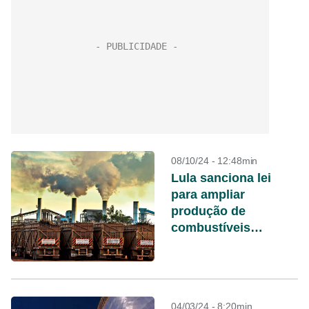
08/10/24 - 12:48min
Lula sanciona lei
para ampliar
produção de
combustíveis
sustentáveis
04/03/24 - 8:20min