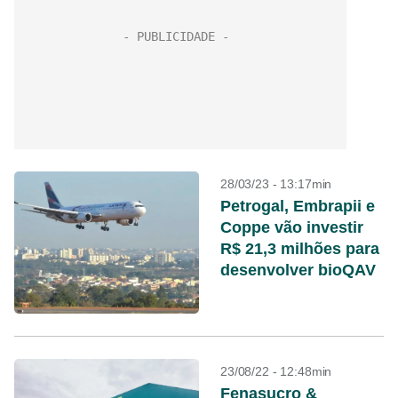
28/03/23 - 13:17min
Petrogal, Embrapii e
Coppe vão investir
R$ 21,3 milhões para
desenvolver bioQAV
23/08/22 - 12:48min
Fenasucro &