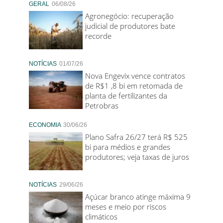
GERAL
06/08/26
Agronegócio: recuperação
judicial de produtores bate
recorde
NOTÍCIAS
01/07/26
Nova Engevix vence contratos
de R$1 ,8 bi em retomada de
planta de fertilizantes da
Petrobras
ECONOMIA
30/06/26
Plano Safra 26/27 terá R$ 525
bi para médios e grandes
produtores; veja taxas de juros
NOTÍCIAS
29/06/26
Açúcar branco atinge máxima 9
meses e meio por riscos
climáticos