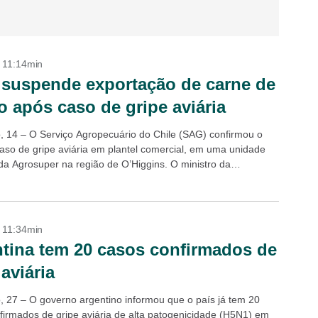
- 11:14min
 suspende exportação de carne de
o após caso de gripe aviária
, 14 – O Serviço Agropecuário do Chile (SAG) confirmou o
caso de gripe aviária em plantel comercial, em uma unidade
 da Agrosuper na região de O’Higgins. O ministro da
,...
- 11:34min
tina tem 20 casos confirmados de
 aviária
, 27 – O governo argentino informou que o país já tem 20
firmados de gripe aviária de alta patogenicidade (H5N1) em