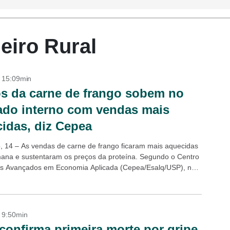
eiro Rural
- 15:09min
s da carne de frango sobem no
do interno com vendas mais
idas, diz Cepea
, 14 – As vendas de carne de frango ficaram mais aquecidas
ana e sustentaram os preços da proteína. Segundo o Centro
s Avançados em Economia Aplicada (Cepea/Esalq/USP), no
tacadista...
- 9:50min
onfirma primeira morte por gripe