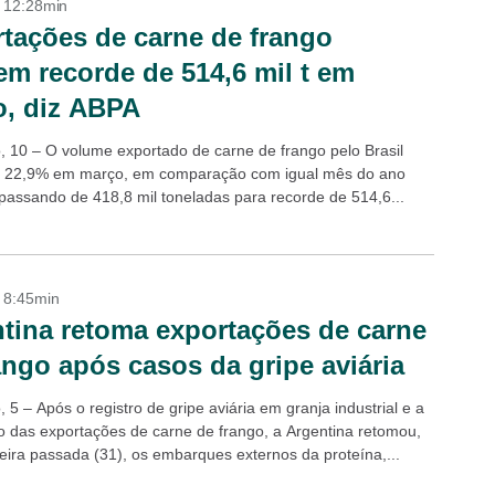
- 12:28min
tações de carne de frango
em recorde de 514,6 mil t em
, diz ABPA
, 10 – O volume exportado de carne de frango pelo Brasil
 22,9% em março, em comparação com igual mês do ano
passando de 418,8 mil toneladas para recorde de 514,6...
- 8:45min
tina retoma exportações de carne
ango após casos da gripe aviária
 5 – Após o registro de gripe aviária em granja industrial e a
 das exportações de carne de frango, a Argentina retomou,
feira passada (31), os embarques externos da proteína,...