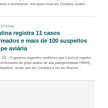
estres e domésticas, dos quais nove em Córdoba, quatro...
- 13:41min
tina registra 11 casos
rmados e mais de 100 suspeitos
ipe aviária
, 23 – O governo argentino confirmou que o país já registra
confirmados de gripe aviária de alta patogenicidade (H5N1)
ilvestres, sendo seis em Córdoba e um em Buenos...