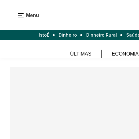
Menu
IstoÉ
Dinheiro
Dinheiro Rural
Saúd
ÚLTIMAS
ECONOMIA