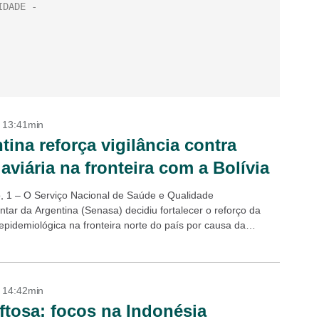
- 13:41min
tina reforça vigilância contra
 aviária na fronteira com a Bolívia
, 1 – O Serviço Nacional de Saúde e Qualidade
ntar da Argentina (Senasa) decidiu fortalecer o reforço da
 epidemiológica na fronteira norte do país por causa da
ão da doença na...
- 14:42min
ftosa: focos na Indonésia