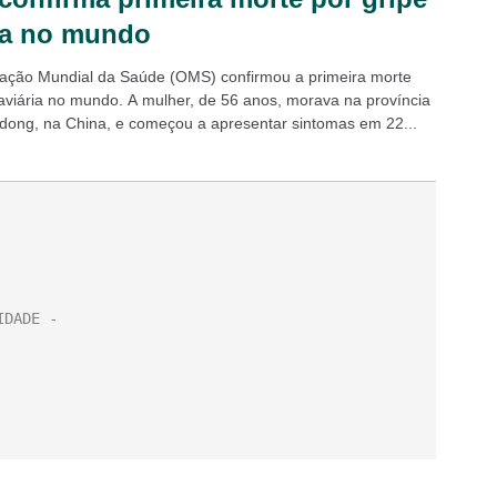
ria no mundo
ação Mundial da Saúde (OMS) confirmou a primeira morte
 aviária no mundo. A mulher, de 56 anos, morava na província
ong, na China, e começou a apresentar sintomas em 22...