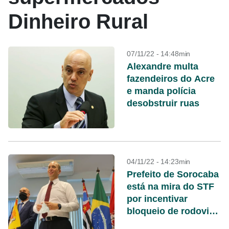
Dinheiro Rural
07/11/22 - 14:48min
Alexandre multa
fazendeiros do Acre
e manda polícia
desobstruir ruas
04/11/22 - 14:23min
Prefeito de Sorocaba
está na mira do STF
por incentivar
bloqueio de rodovia
em SP