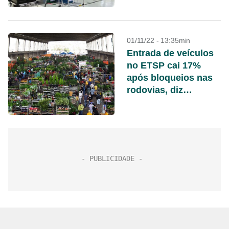
01/11/22 - 13:35min
Entrada de veículos
no ETSP cai 17%
após bloqueios nas
rodovias, diz
Ceagesp