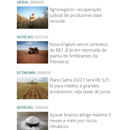
GERAL
06/08/26
Agronegócio: recuperação
judicial de produtores bate
recorde
NOTÍCIAS
01/07/26
Nova Engevix vence contratos
de R$1 ,8 bi em retomada de
planta de fertilizantes da
Petrobras
ECONOMIA
30/06/26
Plano Safra 26/27 terá R$ 525
bi para médios e grandes
produtores; veja taxas de juros
NOTÍCIAS
29/06/26
Açúcar branco atinge máxima 9
meses e meio por riscos
climáticos