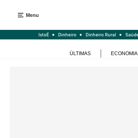
Menu
IstoÉ
Dinheiro
Dinheiro Rural
Saúd
ÚLTIMAS
ECONOMIA