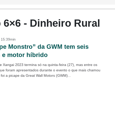
6×6 - Dinheiro Rural
- 15:39min
pe Monstro” da GWM tem seis
 e motor híbrido
e Xangai 2023 termina só na quinta-feira (27), mas entre os
ue foram apresentados durante o evento o que mais chamou
 foi a picape da Great Wall Motors (GWM)...