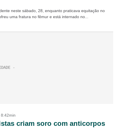
dente neste sábado, 28, enquanto praticava equitação no
freu uma fratura no fêmur e está internado no...
- 8:42min
istas criam soro com anticorpos