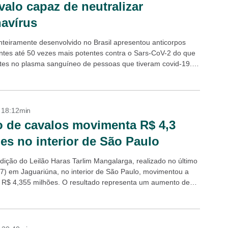
valo capaz de neutralizar
avírus
nteiramente desenvolvido no Brasil apresentou anticorpos
antes até 50 vezes mais potentes contra o Sars-CoV-2 do que
tes no plasma sanguíneo de pessoas que tiveram covid-19. O
foi considerado “excelente”...
- 18:12min
o de cavalos movimenta R$ 4,3
es no interior de São Paulo
edição do Leilão Haras Tarlim Mangalarga, realizado no último
7) em Jaguariúna, no interior de São Paulo, movimentou a
e R$ 4,355 milhões. O resultado representa um aumento de