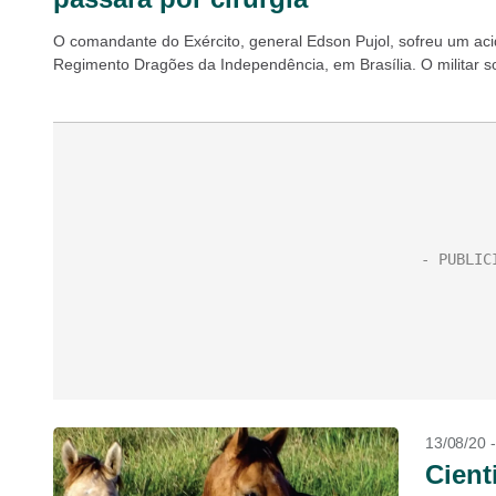
O comandante do Exército, general Edson Pujol, sofreu um aci
Regimento Dragões da Independência, em Brasília. O militar so
13/08/20 
Cient