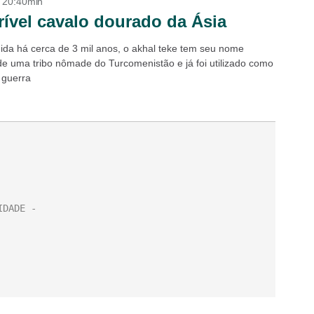
- 20:40min
rível cavalo dourado da Ásia
ida há cerca de 3 mil anos, o akhal teke tem seu nome
de uma tribo nômade do Turcomenistão e já foi utilizado como
 guerra