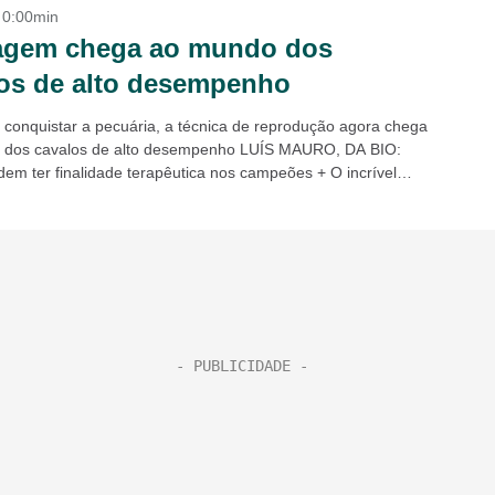
- 0:00min
agem chega ao mundo dos
os de alto desempenho
 conquistar a pecuária, a técnica de reprodução agora chega
 dos cavalos de alto desempenho LUÍS MAURO, DA BIO:
dem ter finalidade terapêutica nos campeões + O incrível
urado da...