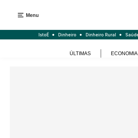
Menu
IstoÉ
Dinheiro
Dinheiro Rural
Saúd
ÚLTIMAS
ECONOMIA