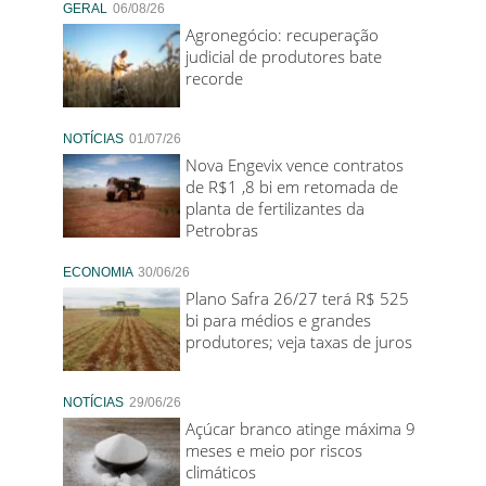
GERAL
06/08/26
Agronegócio: recuperação
judicial de produtores bate
recorde
NOTÍCIAS
01/07/26
Nova Engevix vence contratos
de R$1 ,8 bi em retomada de
planta de fertilizantes da
Petrobras
ECONOMIA
30/06/26
Plano Safra 26/27 terá R$ 525
bi para médios e grandes
produtores; veja taxas de juros
NOTÍCIAS
29/06/26
Açúcar branco atinge máxima 9
meses e meio por riscos
climáticos