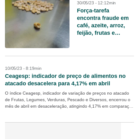
30/05/23 - 12:12min
Força-tarefa
encontra fraude em
café, azeite, arroz,
feijão, frutas e
vegetais em SP e no
DF
10/05/23 - 8:19min
Ceagesp: indicador de preço de alimentos no
atacado desacelera para 4,17% em abril
O índice Ceagesp, indicador de variação de preços no atacado
de Frutas, Legumes, Verduras, Pescado e Diversos, encerrou o
mês de abril em desaceleração, atingindo 4,17% em comparação
com 5,33% no mês anterior. Com...