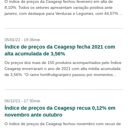
O índice de preços da Ceagesp fechou fevereiro em alta de
8,10%. Todos os setores apresentam variação positiva ante
janeiro, com destaque para Verduras e Legumes, com 44,07% e
22,44%, respectivamente. “Ambos os setores...
05/01/22 - 19:36min
Índice de preços da Ceagesp fecha 2021 com
alta acumulada de 3,56%
Os preços dos mais de 150 produtos acompanhados pelo Índice
Ceagesp encerraram o ano de 2021 com alta média acumulada
de 3,56%. “O ramo hortifrutigranjeiro passou por momentos
muito difíceis: além dos problemas econômicos...
06/12/21 - 17:30min
Índice de preços da Ceagesp recua 0,12% em
novembro ante outubro
O índice de preços da Ceagesp fechou novembro com recuo de