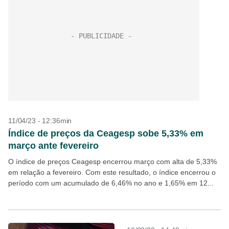
11/04/23 - 12:36min
Índice de preços da Ceagesp sobe 5,33% em
março ante fevereiro
O índice de preços Ceagesp encerrou março com alta de 5,33%
em relação a fevereiro. Com este resultado, o índice encerrou o
período com um acumulado de 6,46% no ano e 1,65% em 12...