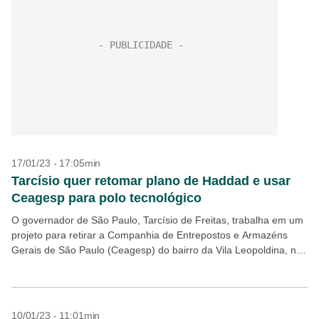
17/01/23 - 17:05min
Tarcísio quer retomar plano de Haddad e usar
Ceagesp para polo tecnológico
O governador de São Paulo, Tarcísio de Freitas, trabalha em um
projeto para retirar a Companhia de Entrepostos e Armazéns
Gerais de São Paulo (Ceagesp) do bairro da Vila Leopoldina, na
zona oeste da...
10/01/23 - 11:01min