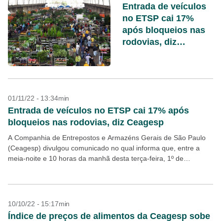
Entrada de veículos
no ETSP cai 17%
após bloqueios nas
rodovias, diz
Ceagesp
01/11/22 - 13:34min
Entrada de veículos no ETSP cai 17% após
bloqueios nas rodovias, diz Ceagesp
A Companhia de Entrepostos e Armazéns Gerais de São Paulo
(Ceagesp) divulgou comunicado no qual informa que, entre a
meia-noite e 10 horas da manhã desta terça-feira, 1º de
novembro, foi verificada queda de...
10/10/22 - 15:17min
Índice de preços de alimentos da Ceagesp sobe