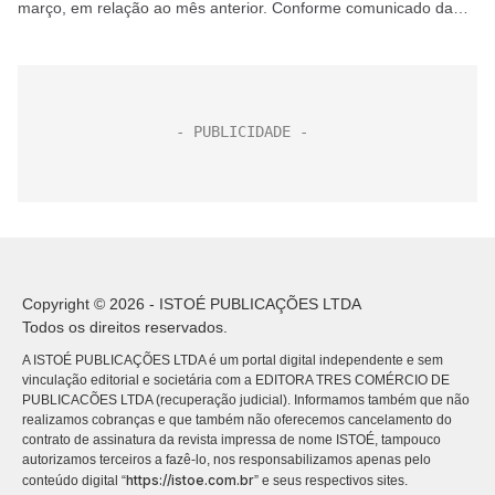
março, em relação ao mês anterior. Conforme comunicado da
companhia, a queda foi impulsionada...
Copyright © 2026 - ISTOÉ PUBLICAÇÕES LTDA
Todos os direitos reservados.
A ISTOÉ PUBLICAÇÕES LTDA é um portal digital independente e sem
vinculação editorial e societária com a EDITORA TRES COMÉRCIO DE
PUBLICACÕES LTDA (recuperação judicial). Informamos também que não
realizamos cobranças e que também não oferecemos cancelamento do
contrato de assinatura da revista impressa de nome ISTOÉ, tampouco
autorizamos terceiros a fazê-lo, nos responsabilizamos apenas pelo
https://istoe.com.br
conteúdo digital “
” e seus respectivos sites.