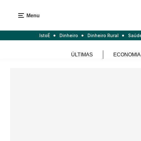
Menu
IstoÉ
Dinheiro
Dinheiro Rural
Saúd
ÚLTIMAS
ECONOMIA