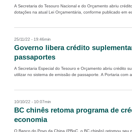
A Secretaria do Tesouro Nacional e do Orçamento abriu crédit
dotações na atual Lei Orçamentária, conforme publicado em ediç
25/11/22 - 19:46min
Governo libera crédito suplementa
passaportes
A Secretaria Especial do Tesouro e Orçamento abriu crédito s
utilizar no sistema de emissão de passaporte. A Portaria com a 
10/10/22 - 10:07min
BC chinês retoma programa de créd
economia
O Banco do Povo da China (PBoC, o BC chinês) retomou seu pr