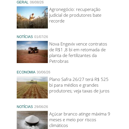
GERAL
06/08/26
Agronegócio: recuperação
judicial de produtores bate
recorde
NOTÍCIAS
01/07/26
Nova Engevix vence contratos
de R$1 ,8 bi em retomada de
planta de fertilizantes da
Petrobras
ECONOMIA
30/06/26
Plano Safra 26/27 terá R$ 525
bi para médios e grandes
produtores; veja taxas de juros
NOTÍCIAS
29/06/26
Açúcar branco atinge máxima 9
meses e meio por riscos
climáticos