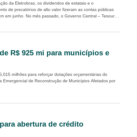
ação da Eletrobras, os dividendos de estatais e o
nto de precatórios de alto valor fizeram as contas públicas
m em junho. No mês passado, o Governo Central – Tesouro
Previdência Social...
de R$ 925 mi para municípios e
25,015 milhões para reforçar dotações orçamentárias do
a Emergencial de Reconstrução de Municípios Afetados por
ara abertura de crédito