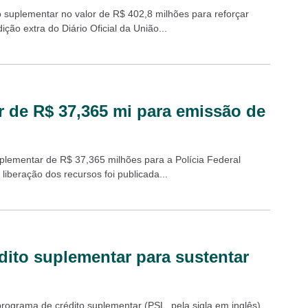
o suplementar no valor de R$ 402,8 milhões para reforçar
ão extra do Diário Oficial da União...
r de R$ 37,365 mi para emissão de
uplementar de R$ 37,365 milhões para a Polícia Federal
liberação dos recursos foi publicada...
ito suplementar para sustentar
ograma de crédito suplementar (PSL, pela sigla em inglês),