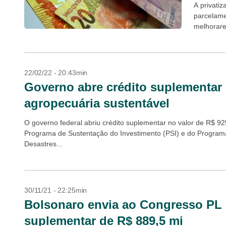
A privatiz
parcelame
melhorare
Nacional, 
22/02/22 - 20:43min
Governo abre crédito suplementar 
agropecuária sustentável
O governo federal abriu crédito suplementar no valor de R$ 9
Programa de Sustentação do Investimento (PSI) e do Program
Desastres...
30/11/21 - 22:25min
Bolsonaro envia ao Congresso PL p
suplementar de R$ 889,5 mi