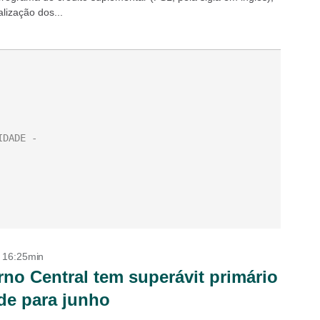
lização dos...
- 16:25min
no Central tem superávit primário
de para junho