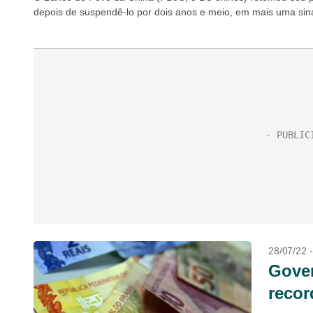
depois de suspendê-lo por dois anos e meio, em mais uma sina
28/07/22 
Gover
recor