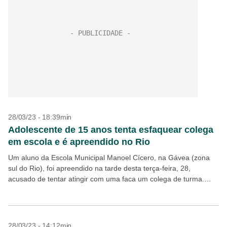
28/03/23 - 18:39min
Adolescente de 15 anos tenta esfaquear colega
em escola e é apreendido no Rio
Um aluno da Escola Municipal Manoel Cícero, na Gávea (zona
sul do Rio), foi apreendido na tarde desta terça-feira, 28,
acusado de tentar atingir com uma faca um colega de turma.
Segundo a Polícia...
28/03/23 - 14:12min