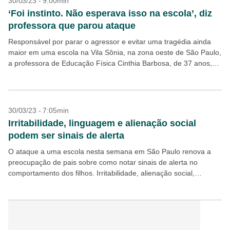
30/03/23 - 9:00min
‘Foi instinto. Não esperava isso na escola’, diz
professora que parou ataque
Responsável por parar o agressor e evitar uma tragédia ainda
maior em uma escola na Vila Sônia, na zona oeste de São Paulo,
a professora de Educação Física Cinthia Barbosa, de 37 anos,
é...
30/03/23 - 7:05min
Irritabilidade, linguagem e alienação social
podem ser sinais de alerta
O ataque a uma escola nesta semana em São Paulo renova a
preocupação de pais sobre como notar sinais de alerta no
comportamento dos filhos. Irritabilidade, alienação social,
linguagem agressiva e tempo demais em...