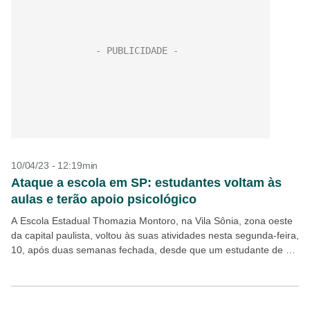
10/04/23 - 12:19min
Ataque a escola em SP: estudantes voltam às
aulas e terão apoio psicológico
A Escola Estadual Thomazia Montoro, na Vila Sônia, zona oeste
da capital paulista, voltou às suas atividades nesta segunda-feira,
10, após duas semanas fechada, desde que um estudante de 13
anos assassinou uma professora...