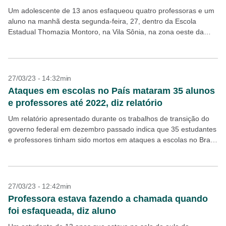
Um adolescente de 13 anos esfaqueou quatro professoras e um
aluno na manhã desta segunda-feira, 27, dentro da Escola
Estadual Thomazia Montoro, na Vila Sônia, na zona oeste da
capital paulista, segundo o governo...
27/03/23 - 14:32min
Ataques em escolas no País mataram 35 alunos
e professores até 2022, diz relatório
Um relatório apresentado durante os trabalhos de transição do
governo federal em dezembro passado indica que 35 estudantes
e professores tinham sido mortos em ataques a escolas no Brasil
desde o início dos anos...
27/03/23 - 12:42min
Professora estava fazendo a chamada quando
foi esfaqueada, diz aluno