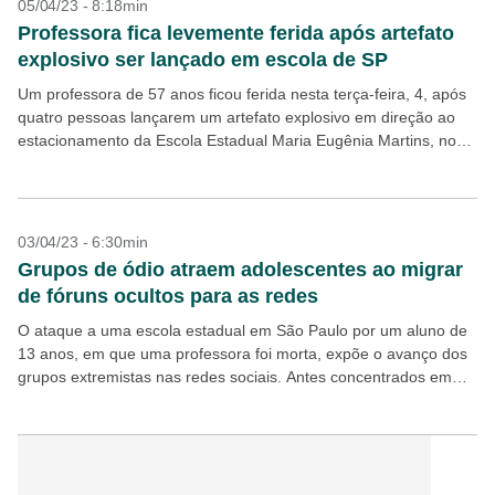
05/04/23 - 8:18min
Professora fica levemente ferida após artefato
explosivo ser lançado em escola de SP
Um professora de 57 anos ficou ferida nesta terça-feira, 4, após
quatro pessoas lançarem um artefato explosivo em direção ao
estacionamento da Escola Estadual Maria Eugênia Martins, no
Jaguaré, zona oeste de São Paulo....
03/04/23 - 6:30min
Grupos de ódio atraem adolescentes ao migrar
de fóruns ocultos para as redes
O ataque a uma escola estadual em São Paulo por um aluno de
13 anos, em que uma professora foi morta, expõe o avanço dos
grupos extremistas nas redes sociais. Antes concentrados em
ambientes...