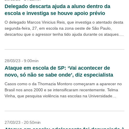
Delegado descarta ajuda a aluno dentro da
escola e investiga se houve apoio prévio
O delegado Marcos Vinicius Reis, que investiga o atentado desta
segunda-feira, 27, em escola na zona oeste de São Paulo,
descartou que o agressor tenha tido ajuda durante os ataques.
Ao mesmo tempo, ele...
28/03/23 - 9:00min
Ataque em escola de SP: ‘Vai acontecer de
novo, só não se sabe onde’, diz especialista
Casos como o da Thomazia Montoro começaram a aparecer no
Brasil nos anos 2000 e se intensificaram recentemente. Telma
Vinha, que pesquisa violência nas escolas na Universidade
Estadual de Campinas (Unicamp), diz que não...
27/03/23 - 20:50min