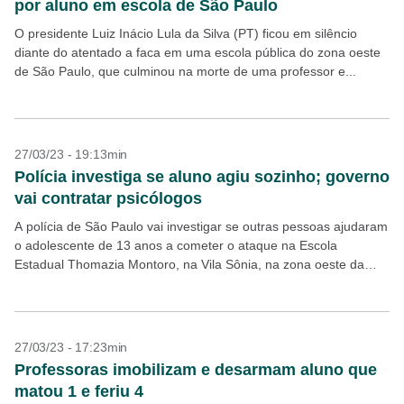
por aluno em escola de São Paulo
O presidente Luiz Inácio Lula da Silva (PT) ficou em silêncio
diante do atentado a faca em uma escola pública do zona oeste
de São Paulo, que culminou na morte de uma professor e...
27/03/23 - 19:13min
Polícia investiga se aluno agiu sozinho; governo
vai contratar psicólogos
A polícia de São Paulo vai investigar se outras pessoas ajudaram
o adolescente de 13 anos a cometer o ataque na Escola
Estadual Thomazia Montoro, na Vila Sônia, na zona oeste da
capital paulista....
27/03/23 - 17:23min
Professoras imobilizam e desarmam aluno que
matou 1 e feriu 4