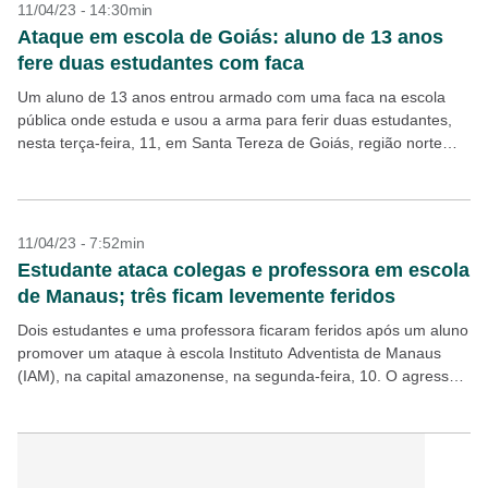
11/04/23 - 14:30min
Ataque em escola de Goiás: aluno de 13 anos
fere duas estudantes com faca
Um aluno de 13 anos entrou armado com uma faca na escola
pública onde estuda e usou a arma para ferir duas estudantes,
nesta terça-feira, 11, em Santa Tereza de Goiás, região norte
do...
11/04/23 - 7:52min
Estudante ataca colegas e professora em escola
de Manaus; três ficam levemente feridos
Dois estudantes e uma professora ficaram feridos após um aluno
promover um ataque à escola Instituto Adventista de Manaus
(IAM), na capital amazonense, na segunda-feira, 10. O agressor,
um adolescente que não teve a...