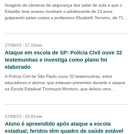
Imagens de câmeras de segurança das salas de aula a que o
Estadão teve acesso mostram o adolescente de 13 anos
golpeando pelas costas a professora Elizabeth Tenreiro, de 71
anos, que morreu após...
27/03/23 - 17:10min
Ataque em escola de SP: Polícia Civil ouve 32
testemunhas e investiga como plano foi
elaborado
A Polícia Civil de São Paulo ouviu 32 testemunhas, entre
educadores e alunos, que estavam presentes durante o ataque
na Escola Estadual Thomazia Montoro, que deixou uma
professora morta e outras quatro pessoas feridas...
27/03/23 - 15:01min
Aluno é apreendido após ataque a escola
estadual; feridos têm quadro de saúde estável