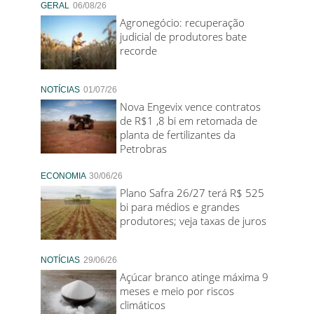
GERAL
06/08/26
Agronegócio: recuperação
judicial de produtores bate
recorde
NOTÍCIAS
01/07/26
Nova Engevix vence contratos
de R$1 ,8 bi em retomada de
planta de fertilizantes da
Petrobras
ECONOMIA
30/06/26
Plano Safra 26/27 terá R$ 525
bi para médios e grandes
produtores; veja taxas de juros
NOTÍCIAS
29/06/26
Açúcar branco atinge máxima 9
meses e meio por riscos
climáticos