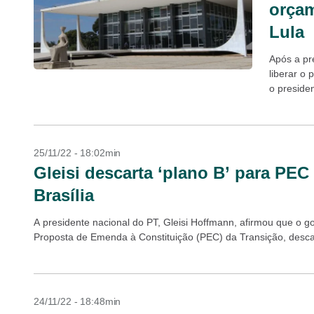
orçam
Lula
Após a pr
liberar o
o presiden
garantiu q
25/11/22 - 18:02min
Gleisi descarta ‘plano B’ para PEC
Brasília
A presidente nacional do PT, Gleisi Hoffmann, afirmou que o gove
Proposta de Emenda à Constituição (PEC) da Transição, descar
24/11/22 - 18:48min