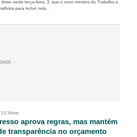
disse nesta terça-feira, 3, que o novo ministro do Trabalho e
lhista para incluir nela...
- 13:34min
esso aprova regras, mas mantém
 de transparência no orçamento