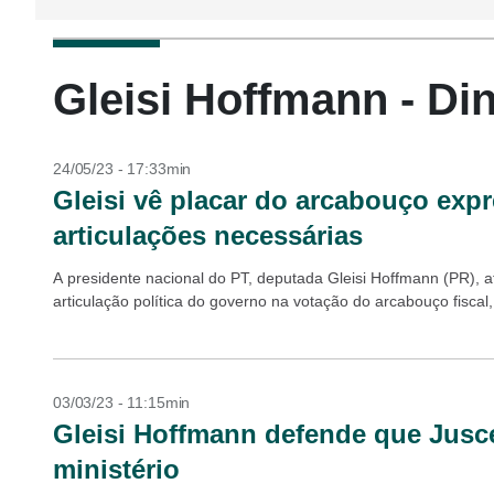
Gleisi Hoffmann - Di
24/05/23 - 17:33min
Gleisi vê placar do arcabouço expr
articulações necessárias
A presidente nacional do PT, deputada Gleisi Hoffmann (PR), a
articulação política do governo na votação do arcabouço fiscal
03/03/23 - 11:15min
Gleisi Hoffmann defende que Jusce
ministério