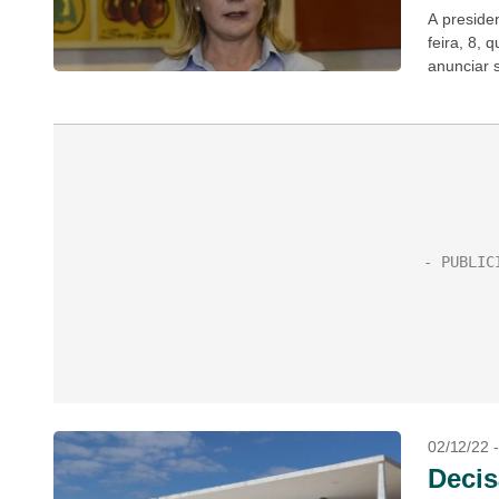
A preside
feira, 8, 
anunciar s
para...
02/12/22 
Decis