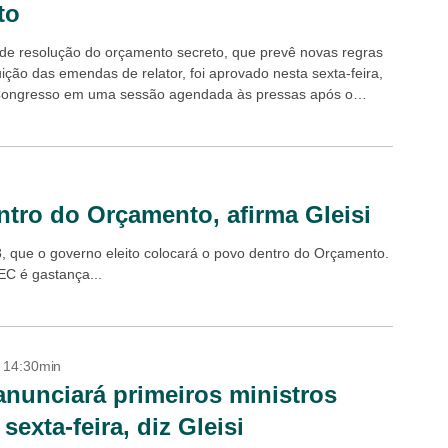
to
 de resolução do orçamento secreto, que prevê novas regras
uição das emendas de relator, foi aprovado nesta sexta-feira,
Congresso em uma sessão agendada às pressas após o
ribunal...
ntro do Orçamento, afirma Gleisi
13, que o governo eleito colocará o povo dentro do Orçamento.
C é gastança...
- 14:30min
anunciará primeiros ministros
sexta-feira, diz Gleisi