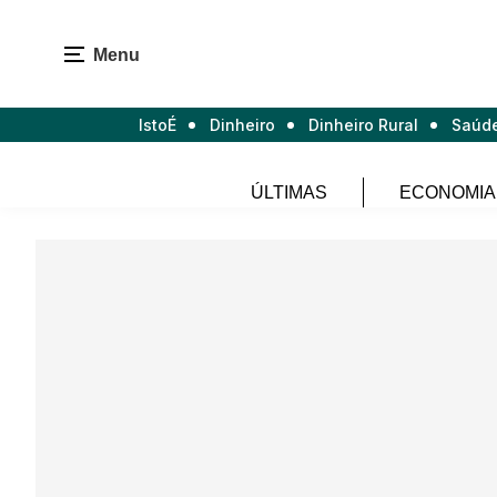
Menu
IstoÉ
Dinheiro
Dinheiro Rural
Saúd
ÚLTIMAS
ECONOMIA