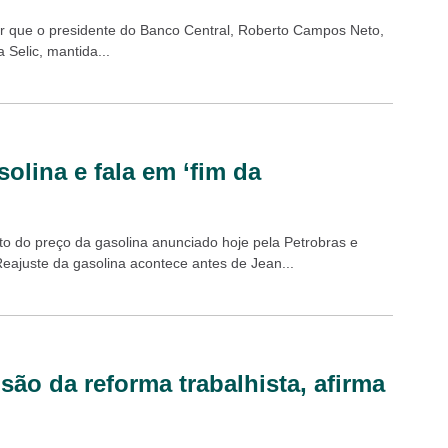
der que o presidente do Banco Central, Roberto Campos Neto,
 Selic, mantida...
solina e fala em ‘fim da
nto do preço da gasolina anunciado hoje pela Petrobras e
Reajuste da gasolina acontece antes de Jean...
isão da reforma trabalhista, afirma