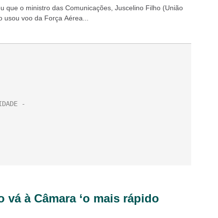
eu que o ministro das Comunicações, Juscelino Filho (União
co usou voo da Força Aérea...
o vá à Câmara ‘o mais rápido