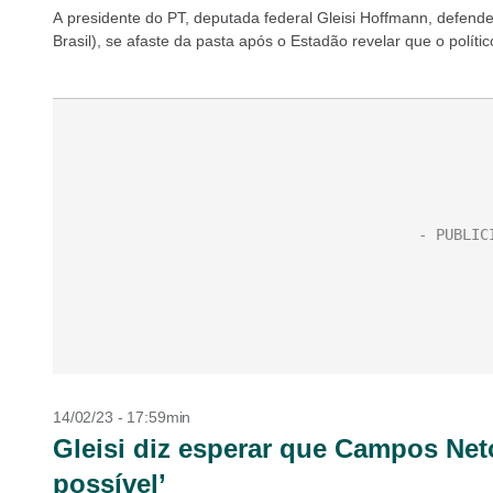
A presidente do PT, deputada federal Gleisi Hoffmann, defend
Brasil), se afaste da pasta após o Estadão revelar que o políti
14/02/23 - 17:59min
Gleisi diz esperar que Campos Net
possível’