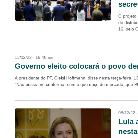
secre
O projeto
de distrib
16, pelo 
Supremo T
13/12/22 - 16:40min
Governo eleito colocará o povo de
A presidente do PT, Gleisi Hoffmann, disse nesta terça-feira, 
“Não posso me conformar com o que ouço de mercado, que PE
08/12/22 
Lula 
nesta 