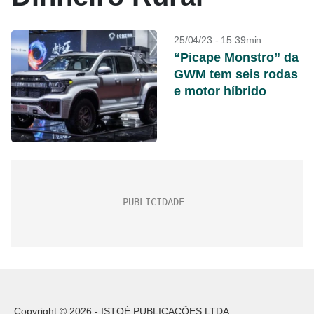
25/04/23 - 15:39min
“Picape Monstro” da
GWM tem seis rodas
e motor híbrido
Copyright © 2026 - ISTOÉ PUBLICAÇÕES LTDA