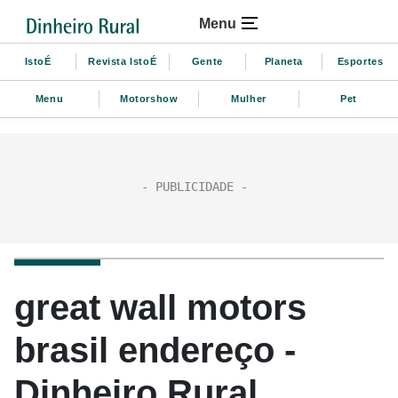
Menu
IstoÉ
Revista IstoÉ
Gente
Planeta
Esportes
Menu
Motorshow
Mulher
Pet
great wall motors
brasil endereço -
Dinheiro Rural