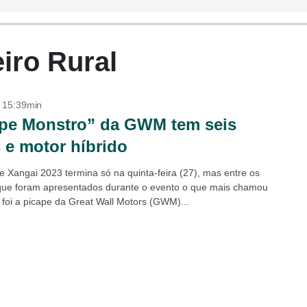
eiro Rural
- 15:39min
pe Monstro” da GWM tem seis
 e motor híbrido
e Xangai 2023 termina só na quinta-feira (27), mas entre os
ue foram apresentados durante o evento o que mais chamou
 foi a picape da Great Wall Motors (GWM)...