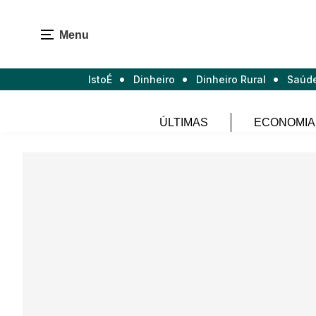
Menu
IstoÉ
Dinheiro
Dinheiro Rural
Saúd
ÚLTIMAS
ECONOMIA