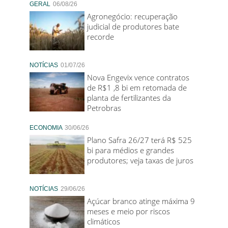
GERAL
06/08/26
Agronegócio: recuperação
judicial de produtores bate
recorde
NOTÍCIAS
01/07/26
Nova Engevix vence contratos
de R$1 ,8 bi em retomada de
planta de fertilizantes da
Petrobras
ECONOMIA
30/06/26
Plano Safra 26/27 terá R$ 525
bi para médios e grandes
produtores; veja taxas de juros
NOTÍCIAS
29/06/26
Açúcar branco atinge máxima 9
meses e meio por riscos
climáticos