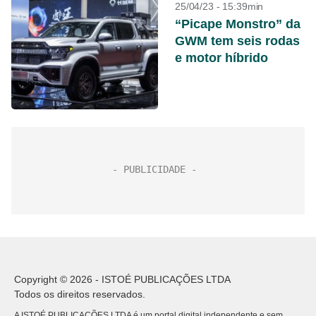
25/04/23 - 15:39min
“Picape Monstro” da
GWM tem seis rodas
e motor híbrido
Copyright © 2026 - ISTOÉ PUBLICAÇÕES LTDA
Todos os direitos reservados.
A ISTOÉ PUBLICAÇÕES LTDA é um portal digital independente e sem