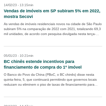
14/02/23 - 13:15min
Vendas de imóveis em SP subiram 5% em 2022,
mostra Secovi
As vendas de imóveis residenciais novos na cidade de São Paulo
subiram 5% na comparação de 2022 com 2021, totalizando 69,3
mil unidades, de acordo com pesquisa divulgada nesta terça-
feira, 14, pelo Sindicato da...
05/01/23 - 10:21min
BC chinês estende incentivos para
financiamento de compra do 1º imóvel
O Banco do Povo da China (PBoC, o BC chinês) disse nesta
quinta-feira, 5, que continuará permitindo que governos locais
reduzam ou eliminem o piso de taxas de financiamento para
compradores do primeiro imóvel...