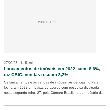
27/02/23 - 11:51min
Lançamentos de imóveis em 2022 caem 8,6%,
diz CBIC; vendas recuam 3,2%
Os lançamentos e as vendas de imóveis residências no País
fecharam 2022 em baixa, de acordo com pesquisa divulgada
nesta segunda-feira, 27, pela Câmara Brasileira da Indústria da
Construção (CBIC). Os lançamentos de imóveis...