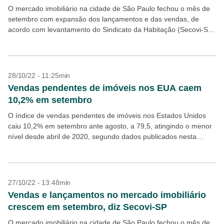
O mercado imobiliário na cidade de São Paulo fechou o mês de
setembro com expansão dos lançamentos e das vendas, de
acordo com levantamento do Sindicato da Habitação (Secovi-SP)
antecipado para o Estadão/Broadcast, sistema...
28/10/22 - 11:25min
Vendas pendentes de imóveis nos EUA caem
10,2% em setembro
O índice de vendas pendentes de imóveis nos Estados Unidos
caiu 10,2% em setembro ante agosto, a 79,5, atingindo o menor
nível desde abril de 2020, segundo dados publicados nesta
sexta-feira, 28, pela Associação...
27/10/22 - 13:48min
Vendas e lançamentos no mercado imobiliário
crescem em setembro, diz Secovi-SP
O mercado imobiliário na cidade de São Paulo fechou o mês de