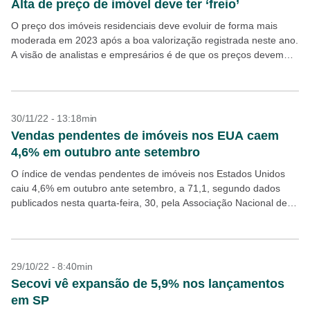
Alta de preço de imóvel deve ter ‘freio’
O preço dos imóveis residenciais deve evoluir de forma mais
moderada em 2023 após a boa valorização registrada neste ano.
A visão de analistas e empresários é de que os preços devem
subir no...
30/11/22 - 13:18min
Vendas pendentes de imóveis nos EUA caem
4,6% em outubro ante setembro
O índice de vendas pendentes de imóveis nos Estados Unidos
caiu 4,6% em outubro ante setembro, a 71,1, segundo dados
publicados nesta quarta-feira, 30, pela Associação Nacional de
Corretoras (NAR, na sigla em inglês)...
29/10/22 - 8:40min
Secovi vê expansão de 5,9% nos lançamentos
em SP