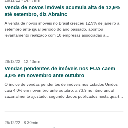
28/12/22 - 14:47min
Venda de novos imóveis acumula alta de 12,9%
até setembro, diz Abrainc
A venda de novos imóveis no Brasil cresceu 12,9% de janeiro a
setembro ante igual período do ano passado, apontou
levantamento realizado com 18 empresas associadas à
Associação Brasileira de Incorporadoras Imobiliárias (Abrainc)
em...
28/12/22 - 12:43min
Vendas pendentes de imóveis nos EUA caem
4,0% em novembro ante outubro
O índice de vendas pendentes de imóveis nos Estados Unidos
caiu 4,0% em novembro ante outubro, a 73,9 no ritmo anual
sazonalmente ajustado, segundo dados publicados nesta quarta-
feira, 28, pela Associação Nacional de Corretoras...
25/12/22 - 8:30min