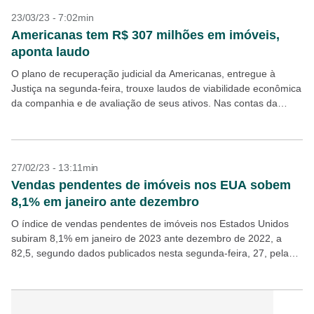
23/03/23 - 7:02min
Americanas tem R$ 307 milhões em imóveis,
aponta laudo
O plano de recuperação judicial da Americanas, entregue à
Justiça na segunda-feira, trouxe laudos de viabilidade econômica
da companhia e de avaliação de seus ativos. Nas contas da
consultoria Apsis, que avaliou os ativos,...
27/02/23 - 13:11min
Vendas pendentes de imóveis nos EUA sobem
8,1% em janeiro ante dezembro
O índice de vendas pendentes de imóveis nos Estados Unidos
subiram 8,1% em janeiro de 2023 ante dezembro de 2022, a
82,5, segundo dados publicados nesta segunda-feira, 27, pela
Associação Nacional de Corretoras (NAR,...