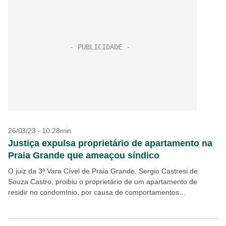
26/03/23 - 10:28min
Justiça expulsa proprietário de apartamento na
Praia Grande que ameaçou síndico
O juiz da 3ª Vara Cível de Praia Grande, Sergio Castresi de
Souza Castro, proibiu o proprietário de um apartamento de
residir no condomínio, por causa de comportamentos
antissociais. Carlos Roberto Falcone ainda tem...