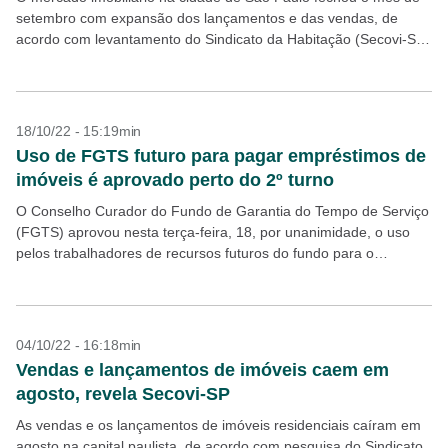
setembro com expansão dos lançamentos e das vendas, de
acordo com levantamento do Sindicato da Habitação (Secovi-SP)
antecipado para o Broadcast, sistema...
18/10/22 - 15:19min
Uso de FGTS futuro para pagar empréstimos de
imóveis é aprovado perto do 2º turno
O Conselho Curador do Fundo de Garantia do Tempo de Serviço
(FGTS) aprovou nesta terça-feira, 18, por unanimidade, o uso
pelos trabalhadores de recursos futuros do fundo para o
pagamento de parcelas de financiamentos...
04/10/22 - 16:18min
Vendas e lançamentos de imóveis caem em
agosto, revela Secovi-SP
As vendas e os lançamentos de imóveis residenciais caíram em
agosto na capital paulista, de acordo com pesquisa do Sindicato