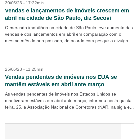
30/05/23 - 17:22min
Vendas e lançamentos de imóveis crescem em
abril na cidade de São Paulo, diz Secovi
O mercado imobiliário na cidade de São Paulo teve aumento das
vendas e dos lançamentos em abril em comparação com o
mesmo mês do ano passado, de acordo com pesquisa divulgada
nesta terça-feira, 30,...
25/05/23 - 11:25min
Vendas pendentes de imóveis nos EUA se
mantêm estáveis em abril ante março
As vendas pendentes de imóveis nos Estados Unidos se
mantiveram estáveis em abril ante março, informou nesta quinta-
feira, 25, a Associação Nacional de Corretoras (NAR, na sigla em
inglês). Analistas ouvidos pela FactSet previam...