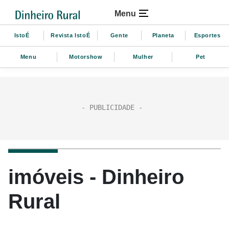
Menu
IstoÉ
Revista IstoÉ
Gente
Planeta
Esportes
Menu
Motorshow
Mulher
Pet
imóveis - Dinheiro
Rural