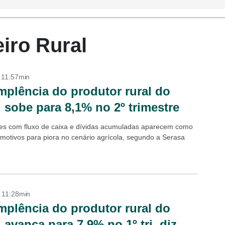
eiro Rural
- 11:57min
mplência do produtor rural do
l sobe para 8,1% no 2º trimestre
des com fluxo de caixa e dívidas acumuladas aparecem como
s motivos para piora no cenário agrícola, segundo a Serasa
- 11:28min
mplência do produtor rural do
l avança para 7,9% no 1º tri, diz