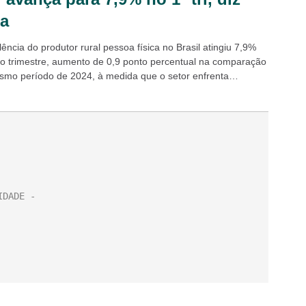
sa
ência do produtor rural pessoa física no Brasil atingiu 7,9%
ro trimestre, aumento de 0,9 ponto percentual na comparação
mo período de 2024, à medida que o setor enfrenta
..