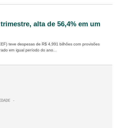
trimestre, alta de 56,4% em um
(CEF) teve despesas de R$ 4,991 bilhões com provisões
rado em igual período do ano...