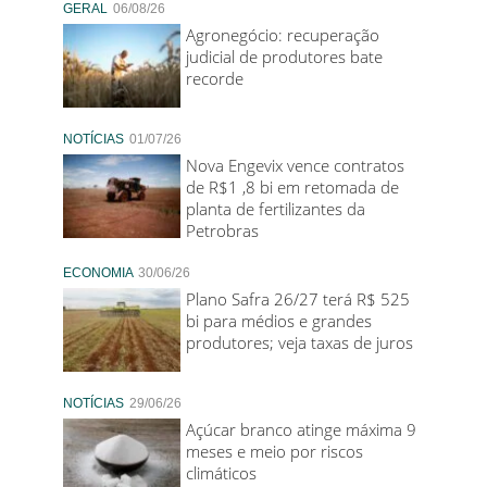
GERAL
06/08/26
Agronegócio: recuperação
judicial de produtores bate
recorde
NOTÍCIAS
01/07/26
Nova Engevix vence contratos
de R$1 ,8 bi em retomada de
planta de fertilizantes da
Petrobras
ECONOMIA
30/06/26
Plano Safra 26/27 terá R$ 525
bi para médios e grandes
produtores; veja taxas de juros
NOTÍCIAS
29/06/26
Açúcar branco atinge máxima 9
meses e meio por riscos
climáticos