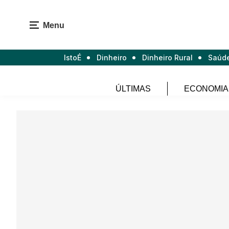
Menu
IstoÉ
Dinheiro
Dinheiro Rural
Saúd
ÚLTIMAS
ECONOMIA