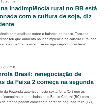
- 13:28min
 na inadimplência rural no BB está
ionada com a cultura de soja, diz
dente
ência com analistas sobre o balanço do banco, Tarciana
ressaltou que aumento na inadimplência na carteira rural não
zada e que "não existe crise no agronegócio brasileiro"
- 12:58min
rola Brasil: renegociação de
as da Faixa 2 começa na segunda
rio da Fazenda autorizou nesta sexta-feira (14) que as
ões financeiras credenciadas pelo Banco Central (BC) para
 de crédito podem começar, a partir de segunda-feira (17), a
ão de dívidas da Faixa 2, pelo...