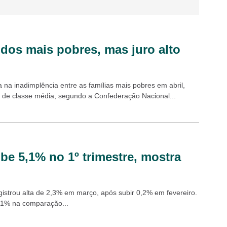
 dos mais pobres, mas juro alto
a inadimplência entre as famílias mais pobres em abril,
s de classe média, segundo a Confederação Nacional...
be 5,1% no 1º trimestre, mostra
gistrou alta de 2,3% em março, após subir 0,2% em fevereiro.
5,1% na comparação...