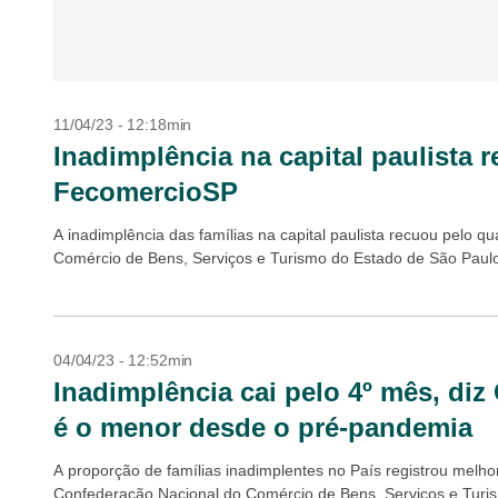
11/04/23 - 12:18min
Inadimplência na capital paulista 
FecomercioSP
A inadimplência das famílias na capital paulista recuou pelo
Comércio de Bens, Serviços e Turismo do Estado de São Paul
04/04/23 - 12:52min
Inadimplência cai pelo 4º mês, d
é o menor desde o pré-pandemia
A proporção de famílias inadimplentes no País registrou melh
Confederação Nacional do Comércio de Bens, Serviços e Turis